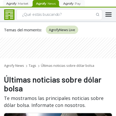
Agrofy
Market
Agrofy
News
Agrofy
Pay
Temas del momento
:
AgrofyNews Live
Agrofy News
Tags
Últimas noticias sobre dólar bolsa
Últimas noticias sobre dólar
bolsa
Te mostramos las principales noticias sobre
dólar bolsa. Informate con nosotros.