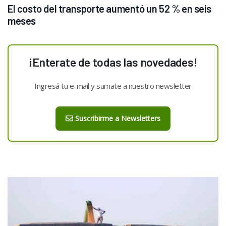
El costo del transporte aumentó un 52 % en seis 
meses 
¡Enterate de todas las novedades!
Ingresá tu e-mail y sumate a nuestro newsletter
Suscribirme a Newsletters