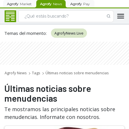
Agrofy
Market
Agrofy
News
Agrofy
Pay
Temas del momento
:
AgrofyNews Live
Agrofy News
Tags
Últimas noticias sobre menudencias
Últimas noticias sobre
menudencias
Te mostramos las principales noticias sobre
menudencias. Informate con nosotros.