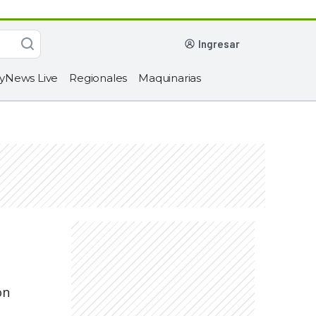
ingresar
yNews Live
Regionales
Maquinarias
on