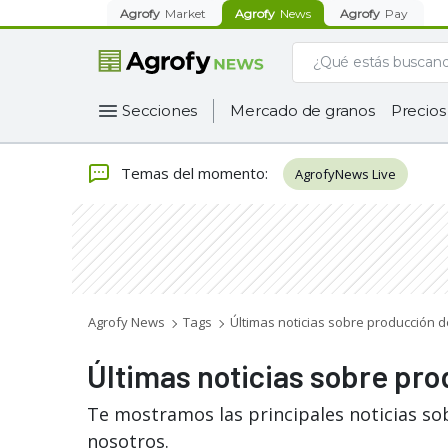
Agrofy
Market
Agrofy
News
Agrofy
Pay
Secciones
Mercado de granos
Precios
Temas del momento
:
AgrofyNews Live
Agrofy News
Tags
Últimas noticias sobre producción d
Últimas noticias sobre pro
Te mostramos las principales noticias so
nosotros.