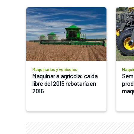
Maquinarias y vehículos
Maquin
Maquinaria agrícola: caída 
Semb
libre del 2015 rebotaría en 
prod
2016
maqu