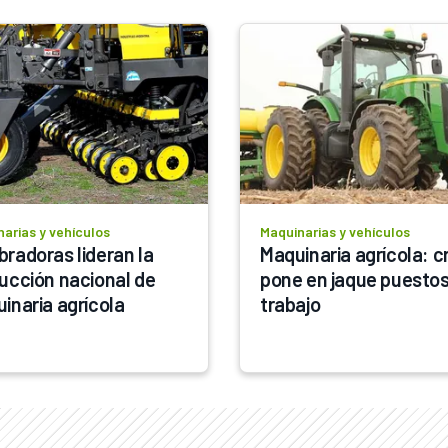
arias y vehículos
Maquinarias y vehículos
radoras lideran la 
Maquinaria agrícola: cri
ucción nacional de 
pone en jaque puestos
inaria agrícola
trabajo