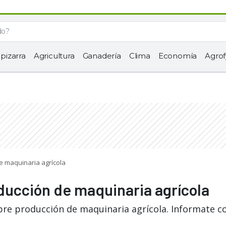
 pizarra
Agricultura
Ganadería
Clima
Economía
Agrof
e maquinaria agrícola
ducción de maquinaria agrícola
bre producción de maquinaria agrícola. Informate c