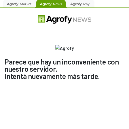
Agrofy
Market
Agrofy
News
Agrofy
Pay
Parece que hay un inconveniente con
nuestro servidor.
Intentá nuevamente más tarde.