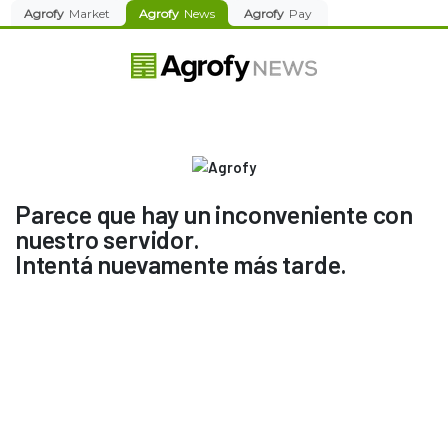
Agrofy
Market
Agrofy
News
Agrofy
Pay
Parece que hay un inconveniente con
nuestro servidor.
Intentá nuevamente más tarde.