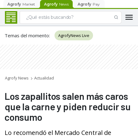
Agrofy
Market
Agrofy
News
Agrofy
Pay
Temas del momento
:
AgrofyNews Live
Agrofy News
Actualidad
Los zapallitos salen más caros
que la carne y piden reducir su
consumo
Lo recomendó el Mercado Central de