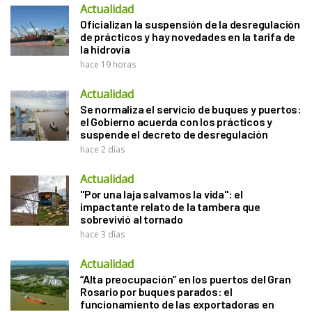
Actualidad
Oficializan la suspensión de la desregulación
de prácticos y hay novedades en la tarifa de
la hidrovía
hace 19 horas
Actualidad
Se normaliza el servicio de buques y puertos:
el Gobierno acuerda con los prácticos y
suspende el decreto de desregulación
hace 2 días
Actualidad
"Por una laja salvamos la vida": el
impactante relato de la tambera que
sobrevivió al tornado
hace 3 días
Actualidad
“Alta preocupación” en los puertos del Gran
Rosario por buques parados: el
funcionamiento de las exportadoras en