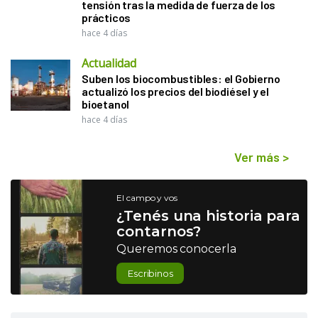
tensión tras la medida de fuerza de los
prácticos
hace 4 días
Actualidad
Suben los biocombustibles: el Gobierno
actualizó los precios del biodiésel y el
bioetanol
hace 4 días
Ver más
>
El campo y vos
¿Tenés una historia para
contarnos?
Queremos conocerla
Escribinos