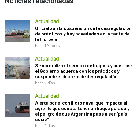
Noticias relacionadas
Actualidad
Oficializan la suspensión de la desregulación
de prácticos y hay novedades en la tarifa de
la hidrovía
hace 19 horas
Actualidad
Se normaliza el servicio de buques y puertos:
el Gobierno acuerda con los prácticos y
suspende el decreto de desregulación
hace 2 días
Actualidad
Alerta por el conflicto naval que impacta al
agro: lo que cuesta tener un buque parado y
el peligro de que Argentina pase a ser "país
sucio"
hace 3 días