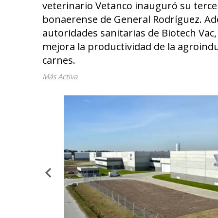
veterinario Vetanco inauguró su tercer
bonaerense de General Rodríguez. Ade
autoridades sanitarias de Biotech Vac
mejora la productividad de la agroind
carnes.
Más Activa