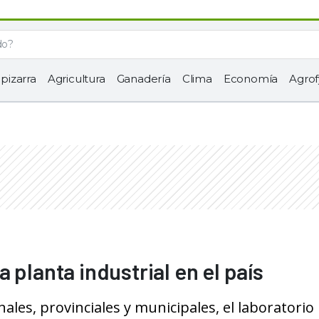
 pizarra
Agricultura
Ganadería
Clima
Economía
Agrof
 planta industrial en el país
ales, provinciales y municipales, el laboratorio