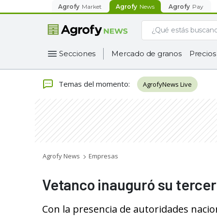
Agrofy
Market
Agrofy
News
Agrofy
Pay
Secciones
Mercado de granos
Precios
Temas del momento
:
AgrofyNews Live
Agrofy News
Empresas
Vetanco inauguró su tercera
Con la presencia de autoridades nacion