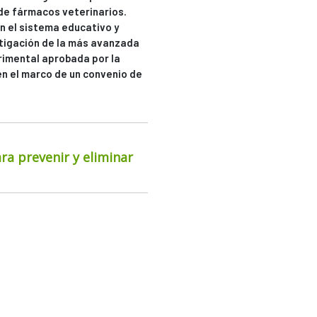
 de fármacos veterinarios.
n el sistema educativo y
stigación de la más avanzada
rimental aprobada por la
en el marco de un convenio de
ra prevenir y eliminar