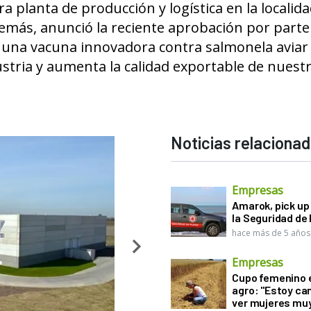
a planta de producción y logística en la localid
más, anunció la reciente aprobación por parte 
, una vacuna innovadora contra salmonela aviar
ustria y aumenta la calidad exportable de nuest
Noticias relaciona
Empresas
Amarok, pick up 
la Seguridad de
hace más de 5 años
Empresas
Cupo femenino e
agro: "Estoy ca
ver mujeres mu