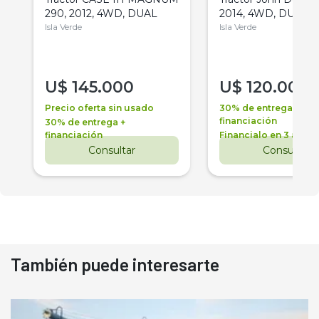
290, 2012, 4WD, DUAL
2014, 4WD, DUAL
Isla Verde
Isla Verde
U$
145.000
U$
120.000
Precio oferta sin usado
30% de entrega +
financiación
30% de entrega +
financiación
Financialo en 3 años
Consultar
Consultar
También puede interesarte