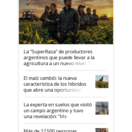
La "SuperRaza" de productores
argentinos que puede llevar a la
agricultura a un nuevo nivel: "Las
posibilidades de crecimiento son
infinitas"
El maíz cambió: la nueva
característica de los híbridos
que abre una oportunidad en
el lote
La experta en suelos que visitó
un campo argentino y tuvo
una revelación: "Me
impresionó mucho"
Más de 12.500 personas