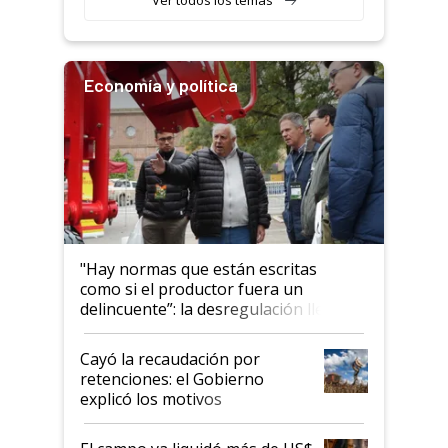
Economía y política
"Hay normas que están escritas
como si el productor fuera un
delincuente”: la desregulación llegó
al Congreso Aapresid y hasta se
habló del financiamiento al IPCVA
Cayó la recaudación por
retenciones: el Gobierno
explicó los motivos