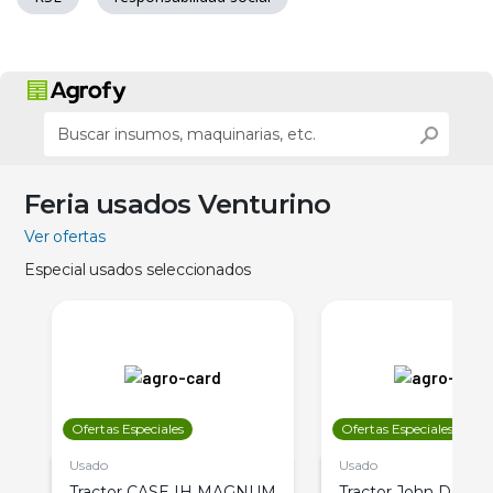
Feria usados Venturino
Ver ofertas
Especial usados seleccionados
Ofertas Especiales
Ofertas Especiales
Usado
Usado
Tractor CASE IH MAGNUM
Tractor John Deere 