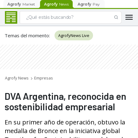
Agrofy
Market
Agrofy
News
Agrofy
Pay
Temas del momento
:
AgrofyNews Live
Agrofy News
Empresas
DVA Argentina, reconocida en
sostenibilidad empresarial
En su primer año de operación, obtuvo la
medalla de Bronce en la iniciativa global