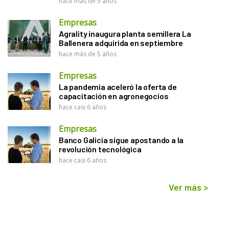
hace más de 5 años
Empresas
Agrality inaugura planta semillera La
Ballenera adquirida en septiembre
hace más de 5 años
Empresas
La pandemia aceleró la oferta de
capacitación en agronegocios
hace casi 6 años
Empresas
Banco Galicia sigue apostando a la
revolución tecnológica
hace casi 6 años
Ver más
>