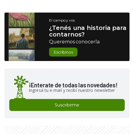
El campo y vos
¿Tenés una historia para
contarnos?
Queremos conocerla
Escribinos
¡Enterate de todas las novedades!
Ingresá tu e-mail y recibí nuestro newsletter
Suscribirme