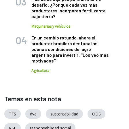
desafío: ¿Por qué cada vez más
productores incorporan fertilizante
bajo tierra?
Maquinarias y vehículos
En un cambio rotundo, ahora el
productor brasilero destaca las
buenas condiciones del agro
argentino para invertir: "Los veo más
motivados"
Agricultura
Temas en esta nota
TFS
dva
sustentabilidad
ODS
RSE
responsabilidad social