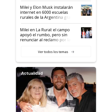
Milei y Elon Musk instalarán
internet en 6000 escuelas
rurales de la Argentina gracias
a un acuerdo con Starlink
Milei en La Rural: el campo
apoyó el rumbo, pero sin
renunciar al reclamo por las
retenciones
Ver todos los temas
Actualidad