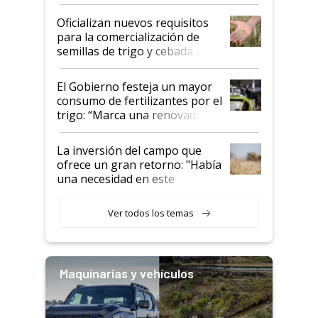
Oficializan nuevos requisitos
para la comercialización de
semillas de trigo y cebada a
granel
El Gobierno festeja un mayor
consumo de fertilizantes por el
trigo: “Marca una renovada
confianza de los productores”
La inversión del campo que
ofrece un gran retorno: "Había
una necesidad en este
segmento"
Ver todos los temas
Maquinarias y vehículos