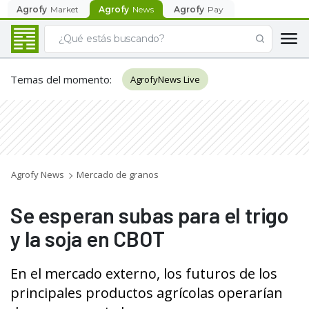
Agrofy
Market
Agrofy
News
Agrofy
Pay
Temas del momento
:
AgrofyNews Live
Agrofy News
Mercado de granos
Se esperan subas para el trigo
y la soja en CBOT
En el mercado externo, los futuros de los
principales productos agrícolas operarían