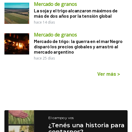
Mercado de granos
La soja y el trigo alcanzaron máximos de
más de dos años por la tensión global
hace 14 días
Mercado de granos
Mercado de trigo: la guerra en el mar Negro
disparó los precios globales y arrastró al
mercado argentino
hace 25 días
Ver más
>
El campo y vos
¿Tenés una historia para
contarnos?