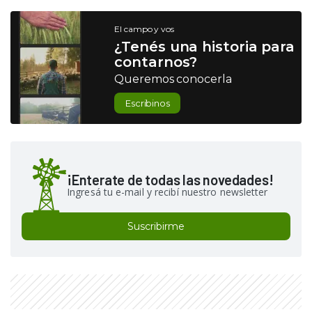
El campo y vos
¿Tenés una historia para
contarnos?
Queremos conocerla
Escribinos
¡Enterate de todas las novedades!
Ingresá tu e-mail y recibí nuestro newsletter
Suscribirme