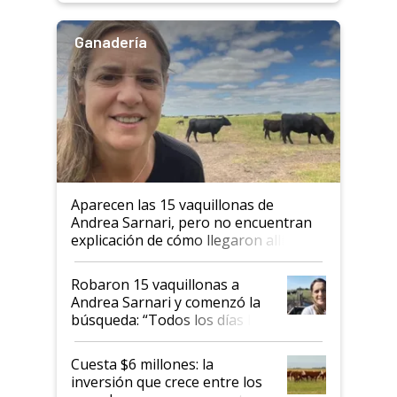
Ganadería
Aparecen las 15 vaquillonas de
Andrea Sarnari, pero no encuentran
explicación de cómo llegaron allí
Robaron 15 vaquillonas a
Andrea Sarnari y comenzó la
búsqueda: “Todos los días le
toca a algún productor”
Cuesta $6 millones: la
inversión que crece entre los