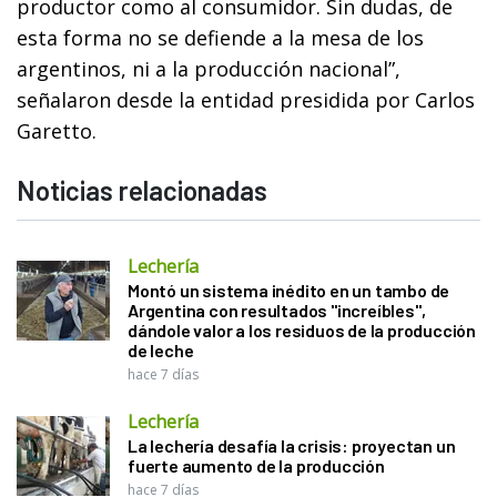
productor como al consumidor. Sin dudas, de
esta forma no se defiende a la mesa de los
argentinos, ni a la producción nacional”,
señalaron desde la entidad presidida por Carlos
Garetto.
Noticias relacionadas
Lechería
Montó un sistema inédito en un tambo de
Argentina con resultados "increíbles",
dándole valor a los residuos de la producción
de leche
hace 7 días
Lechería
La lechería desafía la crisis: proyectan un
fuerte aumento de la producción
hace 7 días