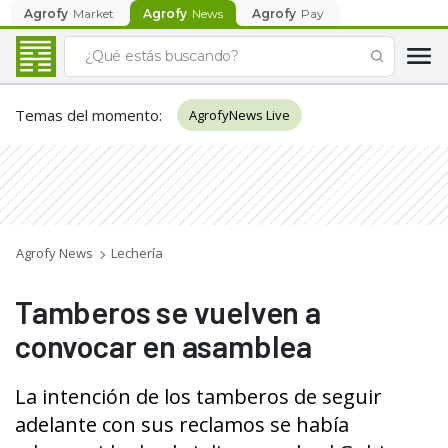
Agrofy
Market
Agrofy
News
Agrofy
Pay
Temas del momento
:
AgrofyNews Live
Agrofy News
Lechería
Tamberos se vuelven a
convocar en asamblea
La intención de los tamberos de seguir
adelante con sus reclamos se había