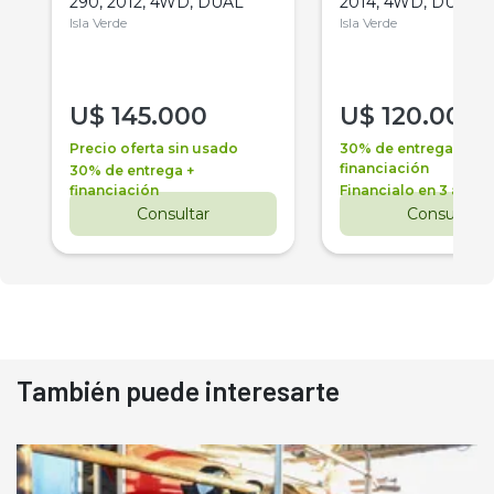
290, 2012, 4WD, DUAL
2014, 4WD, DUAL
Isla Verde
Isla Verde
U$
145.000
U$
120.000
Precio oferta sin usado
30% de entrega +
financiación
30% de entrega +
financiación
Financialo en 3 años
Consultar
Consultar
También puede interesarte