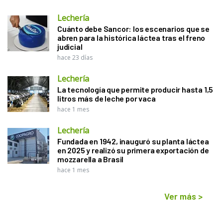
Lechería
Cuánto debe Sancor: los escenarios que se
abren para la histórica láctea tras el freno
judicial
hace 23 días
Lechería
La tecnología que permite producir hasta 1,5
litros más de leche por vaca
hace 1 mes
Lechería
Fundada en 1942, inauguró su planta láctea
en 2025 y realizó su primera exportación de
mozzarella a Brasil
hace 1 mes
Ver más
>