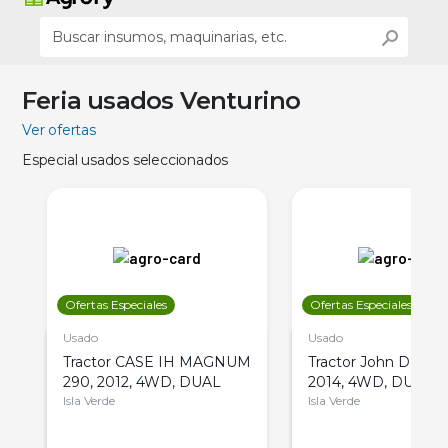
Feria usados Venturino
Ver ofertas
Especial usados seleccionados
Ofertas Especiales
Ofertas Especiales
Usado
Usado
Tractor CASE IH MAGNUM
Tractor John Deere 
290, 2012, 4WD, DUAL
2014, 4WD, DUAL
Isla Verde
Isla Verde