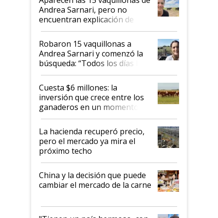
nacional"
Andrea Sarnari, pero no
encuentran explicación de
cómo llegaron allí
Robaron 15 vaquillonas a
Andrea Sarnari y comenzó la
búsqueda: “Todos los días le
toca a algún productor”
Cuesta $6 millones: la
inversión que crece entre los
ganaderos en un momento
histórico para la actividad
La hacienda recuperó precio,
pero el mercado ya mira el
próximo techo
China y la decisión que puede
cambiar el mercado de la carne