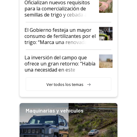
Oficializan nuevos requisitos
para la comercialización de
semillas de trigo y cebada a
granel
El Gobierno festeja un mayor
consumo de fertilizantes por el
trigo: “Marca una renovada
confianza de los productores”
La inversión del campo que
ofrece un gran retorno: "Había
una necesidad en este
segmento"
Ver todos los temas
Maquinarias y vehículos