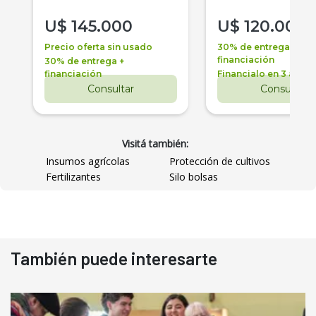
U$
145.000
U$
120.000
Precio oferta sin usado
30% de entrega +
financiación
30% de entrega +
financiación
Financialo en 3 años
Consultar
Consultar
Visitá también:
Insumos agrícolas
Protección de cultivos
Fertilizantes
Silo bolsas
También puede interesarte