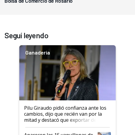
Bolsa de Comercio de Rosario
Seguí leyendo
Ganadería
Pilu Giraudo pidió confianza ante los
cambios, dijo que recién van por la
mitad y destacó que exportar dejó de
ser "para unos pocos": "Tenemos un
mandato muy claro del gobierno
Aparecen las 15 vaquillonas de