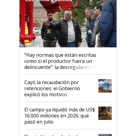
"Hay normas que están escritas
como si el productor fuera un
delincuente”: la desregulación llegó
al Congreso Aapresid y hasta se
habló del financiamiento al IPCVA
Cayó la recaudación por
retenciones: el Gobierno
explicó los motivos
El campo ya liquidó más de US$
16.000 millones en 2026: qué
pasó en julio