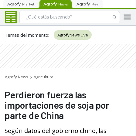
Agrofy
Market
Agrofy
News
Agrofy
Pay
Temas del momento
:
AgrofyNews Live
Agrofy News
Agricultura
Perdieron fuerza las
importaciones de soja por
parte de China
Según datos del gobierno chino, las