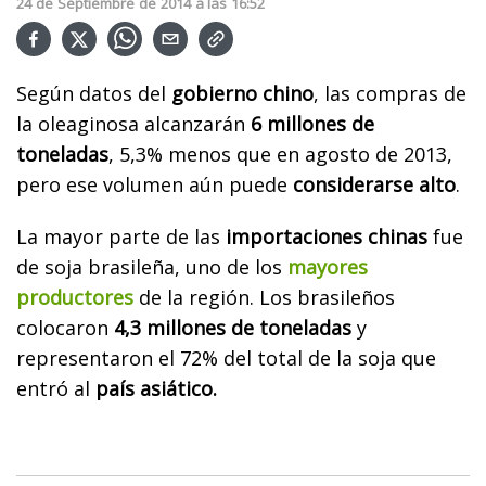
24
de
Septiembre
de
2014
a las
16:52
Según datos del
gobierno chino
, las compras de
la oleaginosa alcanzarán
6 millones de
toneladas
, 5,3% menos que en agosto de 2013,
pero ese volumen aún puede
considerarse alto
.
La mayor parte de las
importaciones chinas
fue
de soja brasileña, uno de los
mayores
productores
de la región. Los brasileños
colocaron
4,3 millones de toneladas
y
representaron el 72% del total de la soja que
entró al
país asiático.