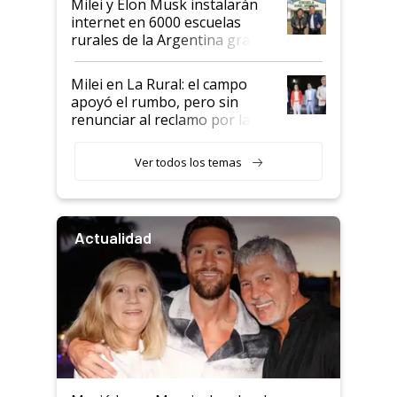
Milei y Elon Musk instalarán
internet en 6000 escuelas
rurales de la Argentina gracias
a un acuerdo con Starlink
Milei en La Rural: el campo
apoyó el rumbo, pero sin
renunciar al reclamo por las
retenciones
Ver todos los temas
Actualidad