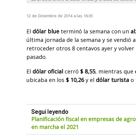
12
de
Diciembre
de
2014
a las
16:35
El
dólar blue
terminó la semana con un
al
última jornada de la semana y se vendió a
retroceder otros 8 centavos ayer y volver a
pasado.
El
dólar oficial
cerró
$ 8,55
, mientras que 
ubicaba en los
$ 10,26
y el
dólar turista
o 
Seguí leyendo
Planificación fiscal en empresas de agr
en marcha el 2021