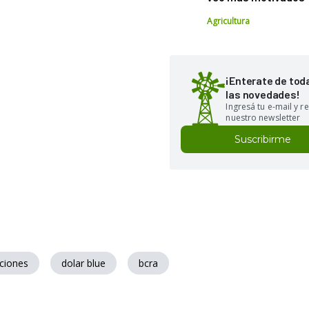
Agricultura
¡Enterate de tod
las novedades!
Ingresá tu e-mail y re
nuestro newsletter
Suscribirme
aciones
dolar blue
bcra