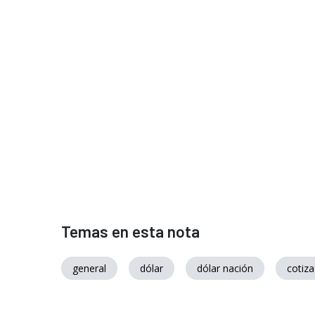
Temas en esta nota
general
dólar
dólar nación
cotiz