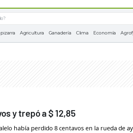
 pizarra
Agricultura
Ganadería
Clima
Economía
Agrof
os y trepó a $ 12,85
lelo había perdido 8 centavos en la rueda de aye