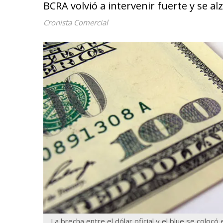
BCRA volvió a intervenir fuerte y se a
Cronista Comercial
La brecha entre el dólar oficial y el blue se colocó