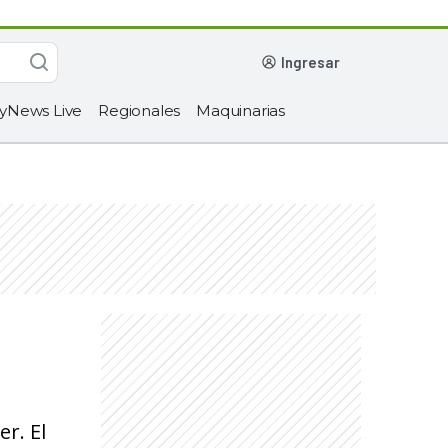
ingresar
yNews Live
Regionales
Maquinarias
r. El