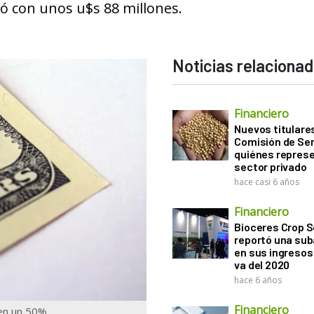
lzó con unos u$s 88 millones.
Noticias relaciona
Financiero
Nuevos titulares
Comisión de Sem
quiénes represe
sector privado
hace casi 6 años
Financiero
Bioceres Crop S
reportó una sub
en sus ingresos 
va del 2020
hace 6 años
Financiero
 en un 50%.