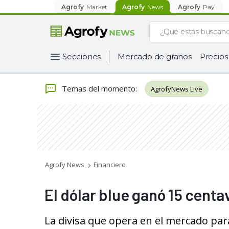
Agrofy
Market
Agrofy
News
Agrofy
Pay
Secciones
Mercado de granos
Precios
Temas del momento
:
AgrofyNews Live
Agrofy News
Financiero
El dólar blue ganó 15 centav
La divisa que opera en el mercado para