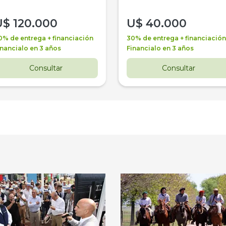
U$
120.000
U$
40.000
0% de entrega + financiación
30% de entrega + financiación
inancialo en 3 años
Financialo en 3 años
Consultar
Consultar