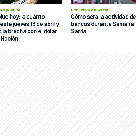
 y política
Economía y política
blue hoy: a cuánto 
Cómo será la actividad de 
este jueves 13 de abril y 
bancos durante Semana 
 la brecha con el dólar 
Santa
 Nación