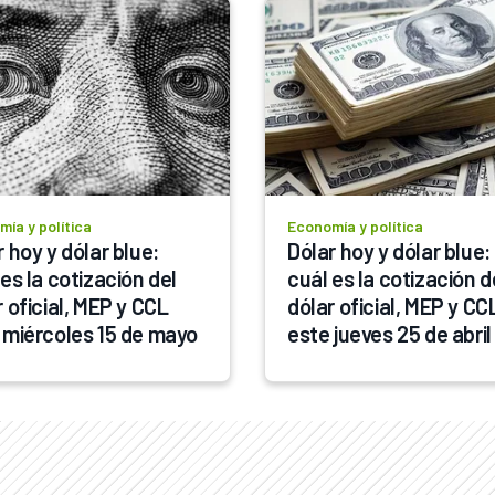
ía y política
Economía y política
 hoy y dólar blue: 
Dólar hoy y dólar blue: 
es la cotización del 
cuál es la cotización de
 oficial, MEP y CCL 
dólar oficial, MEP y CCL
 miércoles 15 de mayo
este jueves 25 de abril