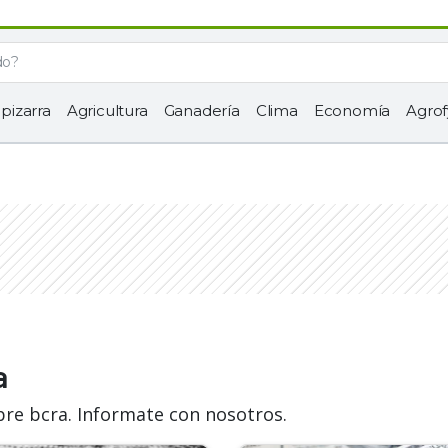
 pizarra
Agricultura
Ganadería
Clima
Economía
Agrof
a
bre bcra. Informate con nosotros.