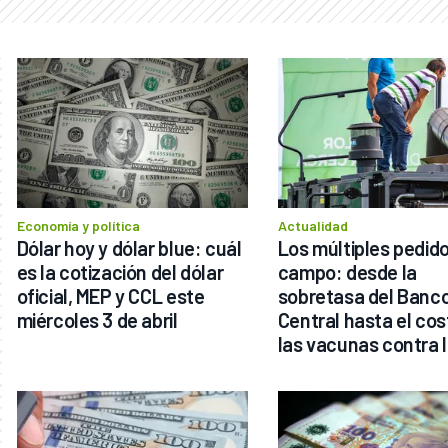
Economía y política
Actualidad
Dólar hoy y dólar blue: cuál 
Los múltiples pedido
es la cotización del dólar 
campo: desde la 
oficial, MEP y CCL este 
sobretasa del Banco
miércoles 3 de abril
Central hasta el cos
las vacunas contra l
aftosa