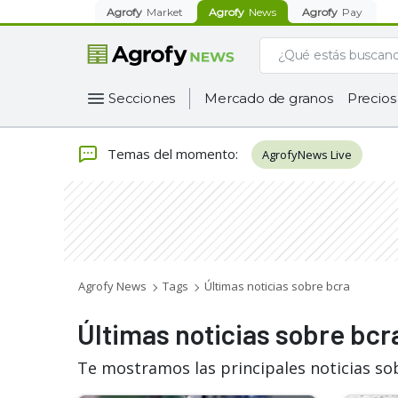
Agrofy
Market
Agrofy
News
Agrofy
Pay
Secciones
Mercado de granos
Precios
Temas del momento
:
AgrofyNews Live
Agrofy News
Tags
Últimas noticias sobre bcra
Últimas noticias sobre bcr
Te mostramos las principales noticias so