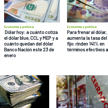
Economía y política
Economía y política
 Dólar hoy: a cuánto cotiza 
Para frenar al dólar, 
el dólar blue, CCL y MEP y a 
aumenta la tasa del 
cuánto quedan del dólar 
fijo: rinden 141% en 
Banco Nación este 23 de 
términos efectivos 
enero