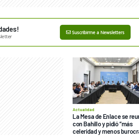
dades!
Suscribirme a Newsletters
letter
Actualidad
La Mesa de Enlace se reun
con Bahillo y pidió “más 
celeridad y menos burocr