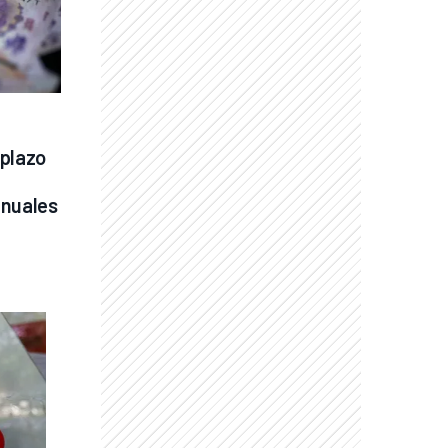
plazo 
anuales