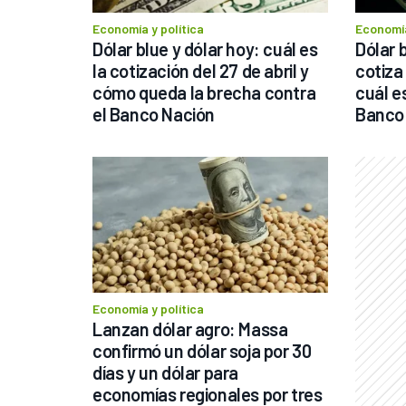
Economía y política
Economía
Dólar blue y dólar hoy: cuál es 
Dólar 
la cotización del 27 de abril y 
cotiza 
cómo queda la brecha contra 
cuál es
el Banco Nación
Banco
Economía y política
Lanzan dólar agro: Massa 
confirmó un dólar soja por 30 
días y un dólar para 
economías regionales por tres 