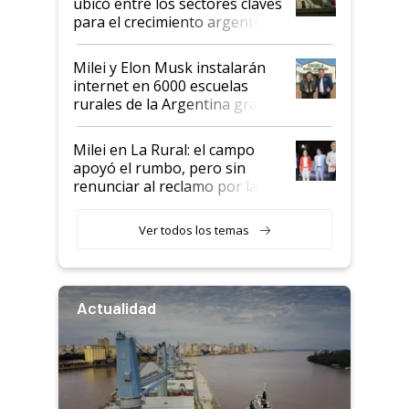
ubicó entre los sectores claves
para el crecimiento argentino
Milei y Elon Musk instalarán
internet en 6000 escuelas
rurales de la Argentina gracias
a un acuerdo con Starlink
Milei en La Rural: el campo
apoyó el rumbo, pero sin
renunciar al reclamo por las
retenciones
Ver todos los temas
Actualidad