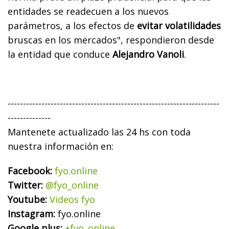
entidades se readecuen a los nuevos
parámetros, a los efectos de
evitar volatilidades
bruscas en los mercados", respondieron desde
la entidad que conduce
Alejandro Vanoli
.
---------------------------------------------------------------------
--------------
Mantenete actualizado las 24 hs con toda
nuestra información en:
Facebook:
fyo.online
Twitter:
@fyo_online
Youtube:
Videos fyo
Instagram:
fyo.online
Google plus:
+fyo_online