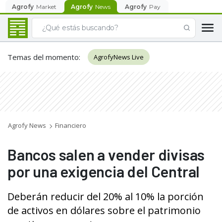
Agrofy
Market
Agrofy
News
Agrofy
Pay
Temas del momento
:
AgrofyNews Live
Agrofy News
Financiero
Bancos salen a vender divisas
por una exigencia del Central
Deberán reducir del 20% al 10% la porción
de activos en dólares sobre el patrimonio