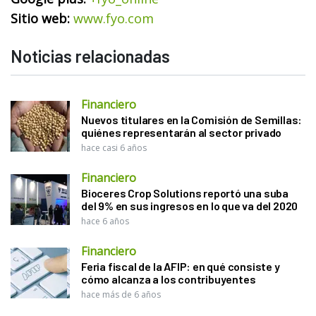
Sitio web:
www.fyo.com
Noticias relacionadas
Financiero
Nuevos titulares en la Comisión de Semillas:
quiénes representarán al sector privado
hace casi 6 años
Financiero
Bioceres Crop Solutions reportó una suba
del 9% en sus ingresos en lo que va del 2020
hace 6 años
Financiero
Feria fiscal de la AFIP: en qué consiste y
cómo alcanza a los contribuyentes
hace más de 6 años