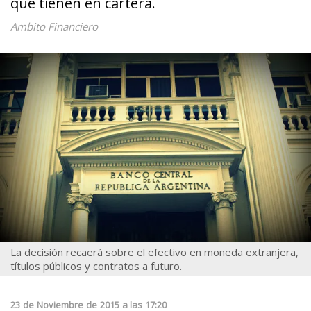
que tienen en cartera.
Ambito Financiero
La decisión recaerá sobre el efectivo en moneda extranjera,
títulos públicos y contratos a futuro.
23
de
Noviembre
de
2015
a las
17:20