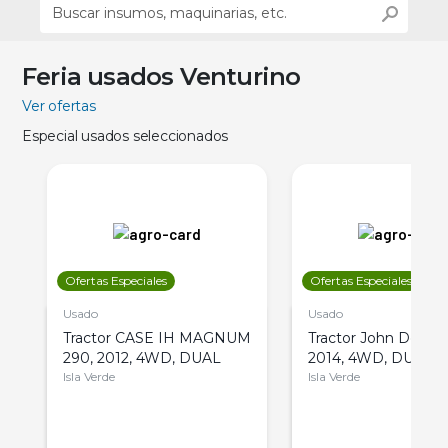
Feria usados Venturino
Ver ofertas
Especial usados seleccionados
Ofertas Especiales
Ofertas Especiales
Usado
Usado
Tractor CASE IH MAGNUM
Tractor John Deere 
290, 2012, 4WD, DUAL
2014, 4WD, DUAL
Isla Verde
Isla Verde