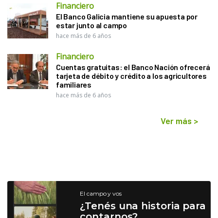
Financiero
El Banco Galicia mantiene su apuesta por
estar junto al campo
hace más de 6 años
Financiero
Cuentas gratuitas: el Banco Nación ofrecerá
tarjeta de débito y crédito a los agricultores
familiares
hace más de 6 años
Ver más
>
El campo y vos
¿Tenés una historia para
contarnos?