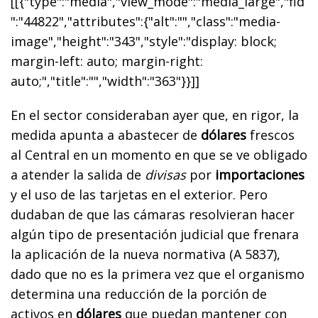
[[{"type":"media","view_mode":"media_large","fid
":"44822","attributes":{"alt":"","class":"media-
image","height":"343","style":"display: block;
margin-left: auto; margin-right:
auto;","title":"","width":"363"}}]]
En el sector consideraban ayer que, en rigor, la
medida apunta a abastecer de
dólares
frescos
al Central en un momento en que se ve obligado
a atender la salida de
divisas
por
importaciones
y el uso de las tarjetas en el exterior. Pero
dudaban de que las cámaras resolvieran hacer
algún tipo de presentación judicial que frenara
la aplicación de la nueva normativa (A 5837),
dado que no es la primera vez que el organismo
determina una reducción de la porción de
activos en
dólares
que puedan mantener con