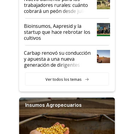
trabajadores rurales: cuánto
cobrará un peón desde julio
Bioinsumos, Aapresid y la
startup que hace rebrotar los
cultivos
Carbap renovó su conducción
y apuesta a una nueva
generación de dirigentes
rurales
Ver todos los temas
Insumos Agropecuarios