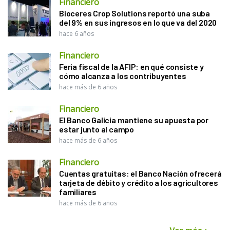
Financiero
Bioceres Crop Solutions reportó una suba
del 9% en sus ingresos en lo que va del 2020
hace 6 años
Financiero
Feria fiscal de la AFIP: en qué consiste y
cómo alcanza a los contribuyentes
hace más de 6 años
Financiero
El Banco Galicia mantiene su apuesta por
estar junto al campo
hace más de 6 años
Financiero
Cuentas gratuitas: el Banco Nación ofrecerá
tarjeta de débito y crédito a los agricultores
familiares
hace más de 6 años
Ver más
>