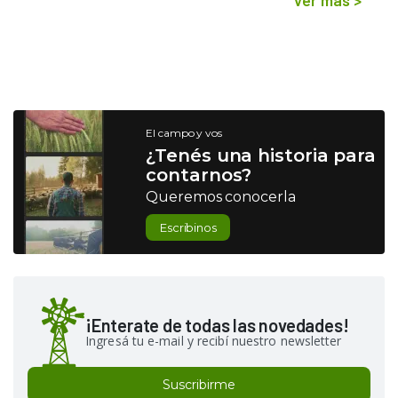
El campo y vos
¿Tenés una historia para
contarnos?
Queremos conocerla
Escribinos
¡Enterate de todas las novedades!
Ingresá tu e-mail y recibí nuestro newsletter
Suscribirme