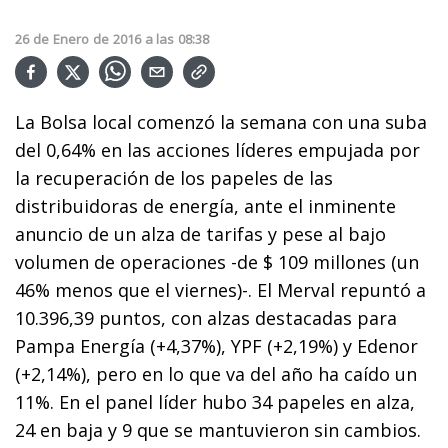
26
de
Enero
de
2016
a las
08:38
La Bolsa local comenzó la semana con una suba
del 0,64% en las acciones líderes empujada por
la recuperación de los papeles de las
distribuidoras de energía, ante el inminente
anuncio de un alza de tarifas y pese al bajo
volumen de operaciones -de $ 109 millones (un
46% menos que el viernes)-. El Merval repuntó a
10.396,39 puntos, con alzas destacadas para
Pampa Energía (+4,37%), YPF (+2,19%) y Edenor
(+2,14%), pero en lo que va del año ha caído un
11%. En el panel líder hubo 34 papeles en alza,
24 en baja y 9 que se mantuvieron sin cambios.