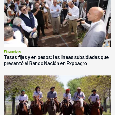
Financiero
Tasas fijas y en pesos: las líneas subsidiadas que
presentó el Banco Nación en Expoagro