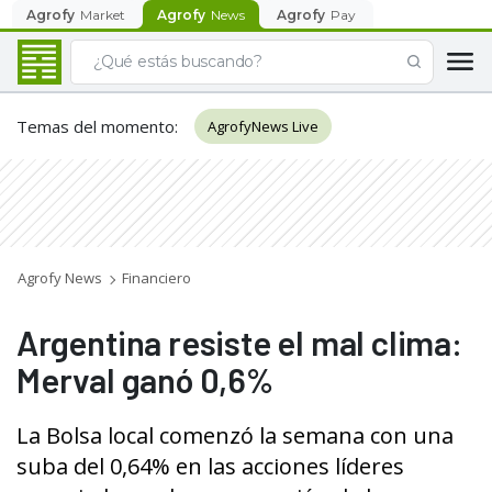
Agrofy
Market
Agrofy
News
Agrofy
Pay
Temas del momento
:
AgrofyNews Live
Agrofy News
Financiero
Argentina resiste el mal clima:
Merval ganó 0,6%
La Bolsa local comenzó la semana con una
suba del 0,64% en las acciones líderes