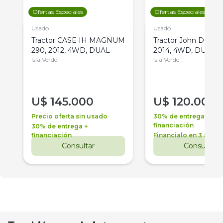
Ofertas Especiales
Ofertas Especiales
Usado
Usado
Tractor CASE IH MAGNUM
Tractor John Deere 
290, 2012, 4WD, DUAL
2014, 4WD, DUAL
Isla Verde
Isla Verde
U$
145.000
U$
120.000
Precio oferta sin usado
30% de entrega +
financiación
30% de entrega +
financiación
Financialo en 3 años
Consultar
Consultar