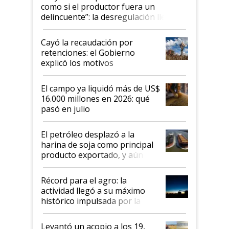
como si el productor fuera un
delincuente”: la desregulación llegó
al Congreso Aapresid y hasta se
habló del financiamiento al IPCVA
Cayó la recaudación por
retenciones: el Gobierno
explicó los motivos
El campo ya liquidó más de US$
16.000 millones en 2026: qué
pasó en julio
El petróleo desplazó a la
harina de soja como principal
producto exportado, y aún así
el agro aportó casi seis de cada
diez dólares y sostuvo el
Récord para el agro: la
liderazgo en un semestre
actividad llegó a su máximo
récord
histórico impulsada por la
cosecha y las exportaciones
Levantó un acopio a los 19,