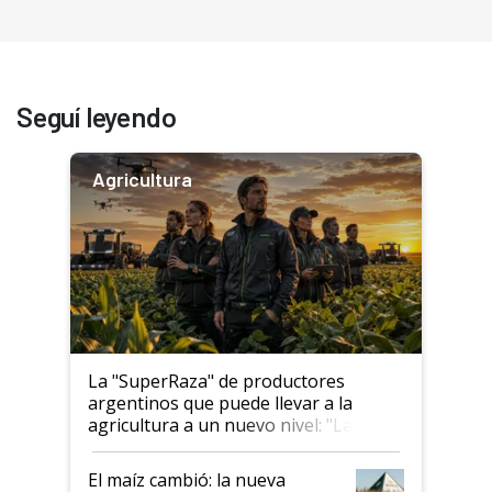
Seguí leyendo
Agricultura
La "SuperRaza" de productores
argentinos que puede llevar a la
agricultura a un nuevo nivel: "Las
posibilidades de crecimiento son
infinitas"
El maíz cambió: la nueva