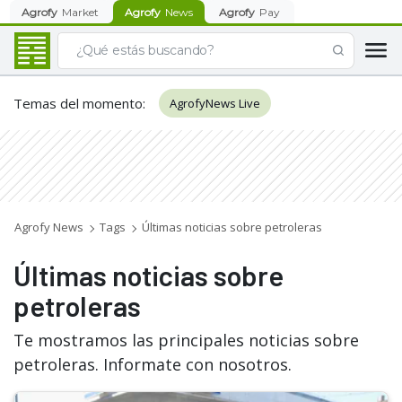
Agrofy
Market
Agrofy
News
Agrofy
Pay
Temas del momento
:
AgrofyNews Live
Agrofy News
Tags
Últimas noticias sobre petroleras
Últimas noticias sobre
petroleras
Te mostramos las principales noticias sobre
petroleras. Informate con nosotros.