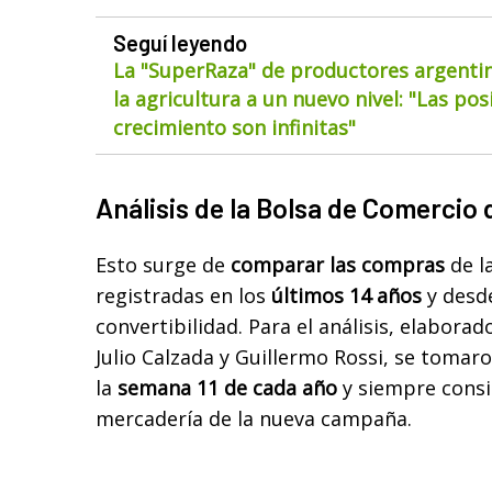
Seguí leyendo
La "SuperRaza" de productores argentin
la agricultura a un nuevo nivel: "Las pos
crecimiento son infinitas"
Análisis de la Bolsa de Comercio 
Esto surge de
comparar las compras
de l
registradas en los
últimos 14 años
y desde
convertibilidad. Para el análisis, elabora
Julio Calzada y Guillermo Rossi, se tomar
la
semana 11 de cada año
y siempre consi
mercadería de la nueva campaña.