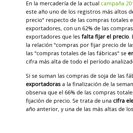
En la mercadería de la actual
campaña 20
este año uno de los registros más altos d
precio" respecto de las compras totales e
exportadores, con un 62% de las compras 
exportadores que les
falta fijar el precio
.
la relación "compras por fijar precio de l
las "compras totales de las fábricas" se
e
cifra más alta de todo el período analiza
Si se suman las compras de soja de las fáb
exportadoras
a la finalización de la sema
observa que el 66% de las compras totale
fijación de precio. Se trata de una
cifra e
año anterior, y una de las más altas de lo