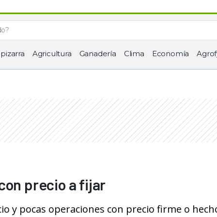
 pizarra
Agricultura
Ganadería
Clima
Economía
Agrof
on precio a fijar
cio y pocas operaciones con precio firme o hecho