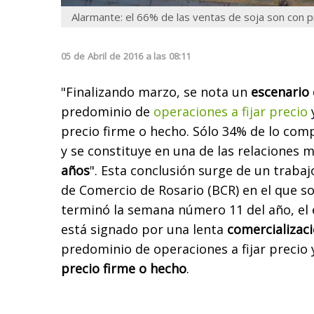
Alarmante: el 66% de las ventas de soja son con pre
05
de
Abril
de
2016
a las
08:11
"Finalizando marzo, se nota un
escenario
predominio de
operaciones a fijar precio
precio firme o hecho. Sólo 34% de lo com
y se constituye en una de las relaciones 
años
". Esta conclusión surge de un trabaj
de Comercio de Rosario (BCR) en el que s
terminó la semana número 11 del año, el 
está signado por una lenta
comercializaci
predominio de operaciones a fijar precio
precio firme o hecho
.