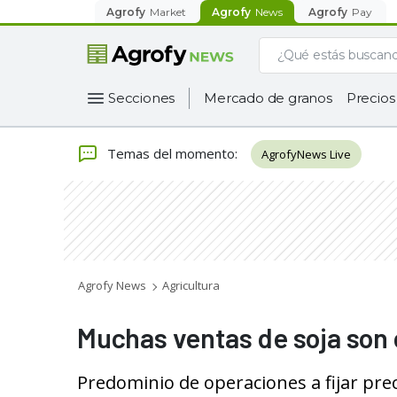
Agrofy
Market
Agrofy
News
Agrofy
Pay
Secciones
Mercado de granos
Precios
Temas del momento
:
AgrofyNews Live
Agrofy News
Agricultura
Muchas ventas de soja son c
Predominio de operaciones a fijar pre