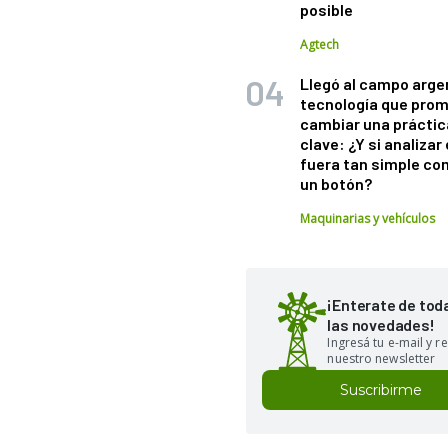
posible
Agtech
Llegó al campo arge
tecnología que pro
cambiar una práctic
clave: ¿Y si analizar 
fuera tan simple co
un botón?
Maquinarias y vehículos
¡Enterate de tod
las novedades!
Ingresá tu e-mail y re
nuestro newsletter
Suscribirme