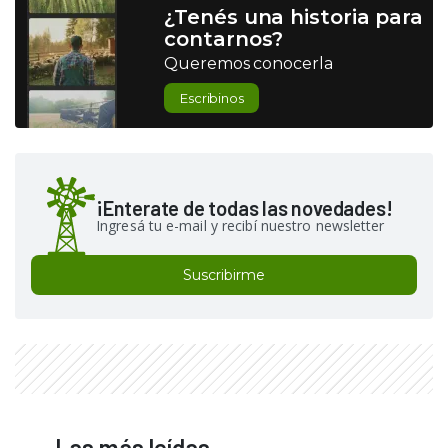
¿Tenés una historia para
contarnos?
Queremos conocerla
Escribinos
¡Enterate de todas las novedades!
Ingresá tu e-mail y recibí nuestro newsletter
Suscribirme
Las más leídas