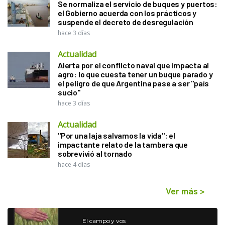
Se normaliza el servicio de buques y puertos:
el Gobierno acuerda con los prácticos y
suspende el decreto de desregulación
hace 3 días
Actualidad
Alerta por el conflicto naval que impacta al
agro: lo que cuesta tener un buque parado y
el peligro de que Argentina pase a ser "país
sucio"
hace 3 días
Actualidad
"Por una laja salvamos la vida": el
impactante relato de la tambera que
sobrevivió al tornado
hace 4 días
Ver más
>
El campo y vos