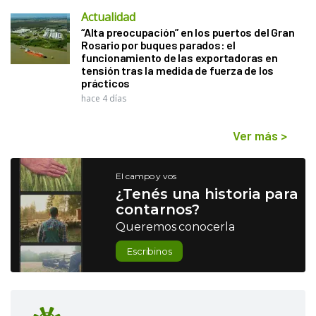
Actualidad
“Alta preocupación” en los puertos del Gran
Rosario por buques parados: el
funcionamiento de las exportadoras en
tensión tras la medida de fuerza de los
prácticos
hace 4 días
Ver más
>
El campo y vos
¿Tenés una historia para
contarnos?
Queremos conocerla
Escribinos