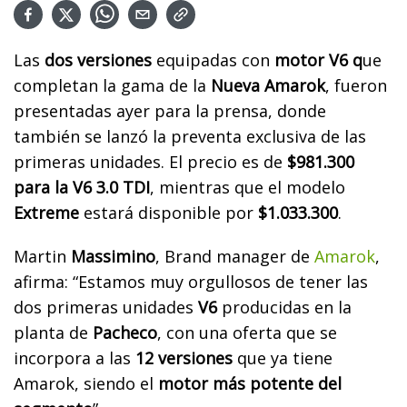
Las
dos versiones
equipadas con
motor V6 q
ue
completan la gama de la
Nueva Amarok
, fueron
presentadas ayer para la prensa, donde
también se lanzó la preventa exclusiva de las
primeras unidades. El precio es de
$981.300
para la V6 3.0 TDI
, mientras que el modelo
Extreme
estará disponible por
$1.033.300
.
Martin
Massimino
, Brand manager de
Amarok
,
afirma: “Estamos muy orgullosos de tener las
dos primeras unidades
V6
producidas en la
planta de
Pacheco
, con una oferta que se
incorpora a las
12 versiones
que ya tiene
Amarok, siendo el
motor más potente del