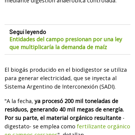
mediante digestión anaeróbica controlada.
Seguí leyendo
Entidades del campo presionan por una ley
que multiplicaría la demanda de maíz
El biogás producido en el biodigestor se utiliza
para generar electricidad, que se inyecta al
Sistema Argentino de Interconexión (SADI).
"A la fecha,
ya procesó 200 mil toneladas de
residuos, generando 40 mil megas de energía.
Por su parte, el material orgánico resultante
-
digestato- se emplea como
fertilizante orgánico
en campos cercanos
", detallan.