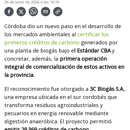
26
de
Junio
de
2026
a las
16:19
Córdoba dio un nuevo paso en el desarrollo de
los mercados ambientales al
certificar los
primeros créditos de carbono
generados por
una planta de biogás bajo e
l Estándar CBA
y
concretar, además, la
primera operación
integral de comercialización de estos activos en
la provincia.
El reconocimiento fue otorgado a
3C Biogás S.A.
,
una empresa ubicada en el sur cordobés que
transforma residuos agroindustriales y
pecuarios en energía renovable mediante
digestión anaeróbica. El proyecto permitió
emitir 29.369 créditos de carbono