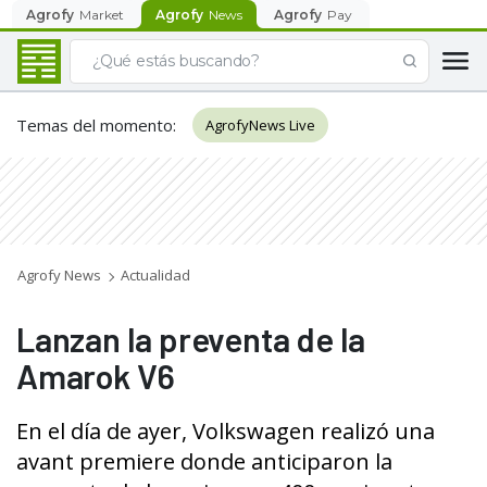
Agrofy
Market
Agrofy
News
Agrofy
Pay
Temas del momento
:
AgrofyNews Live
Agrofy News
Actualidad
Lanzan la preventa de la
Amarok V6
En el día de ayer, Volkswagen realizó una
avant premiere donde anticiparon la