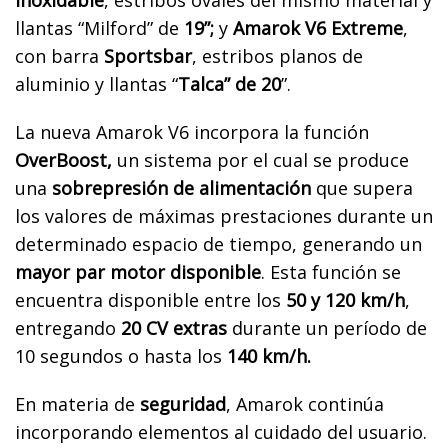
inoxidable
, estribos ovales del mismo material y
llantas “Milford” de
19”;
y
Amarok V6 Extreme
,
con barra
Sportsbar
, estribos planos de
aluminio y llantas “
Talca” de 20
”.
La nueva Amarok V6 incorpora la función
OverBoost,
un sistema por el cual se produce
una
sobrepresión de alimentación
que supera
los valores de máximas prestaciones durante un
determinado espacio de tiempo, generando un
mayor par motor disponible
. Esta función se
encuentra disponible entre los
50 y 120 km/h
,
entregando
20 CV extras
durante un período de
10 segundos o hasta los
140 km/h.
En materia de
seguridad
, Amarok continúa
incorporando elementos al cuidado del usuario.