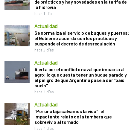
de prácticos y hay novedades en la tarifa de
la hidrovía
hace 1 día
Actualidad
Se normaliza el servicio de buques y puertos:
el Gobierno acuerda con los prácticos y
suspende el decreto de desregulación
hace 3 días
Actualidad
Alerta por el conflicto naval que impacta al
agro: lo que cuesta tener un buque parado y
el peligro de que Argentina pase a ser "país
sucio"
hace 3 días
Actualidad
"Por una laja salvamos la vida": el
impactante relato de la tambera que
sobrevivió al tornado
hace 4 días