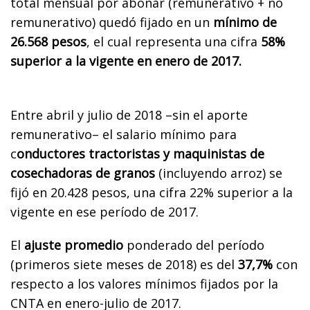
total mensual por abonar (remunerativo + no
remunerativo) quedó fijado en un
mínimo de
26.568 pesos
, el cual representa una cifra
58%
superior a la vigente en enero de 2017.
Entre abril y julio de 2018 –sin el aporte
remunerativo– el salario mínimo para
c
onductores tractoristas y maquinistas de
cosechadoras de granos
(incluyendo arroz) se
fijó en 20.428 pesos, una cifra 22% superior a la
vigente en ese período de 2017.
El
ajuste promedio
ponderado del período
(primeros siete meses de 2018) es del
37,7%
con
respecto a los valores mínimos fijados por la
CNTA en enero-julio de 2017.