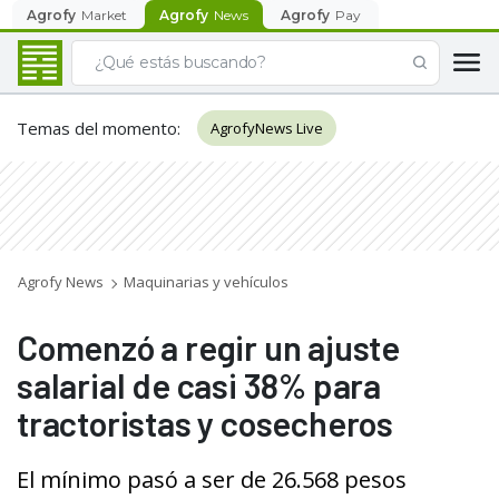
Agrofy
Market
Agrofy
News
Agrofy
Pay
Temas del momento
:
AgrofyNews Live
Agrofy News
Maquinarias y vehículos
Comenzó a regir un ajuste
salarial de casi 38% para
tractoristas y cosecheros
El mínimo pasó a ser de 26.568 pesos