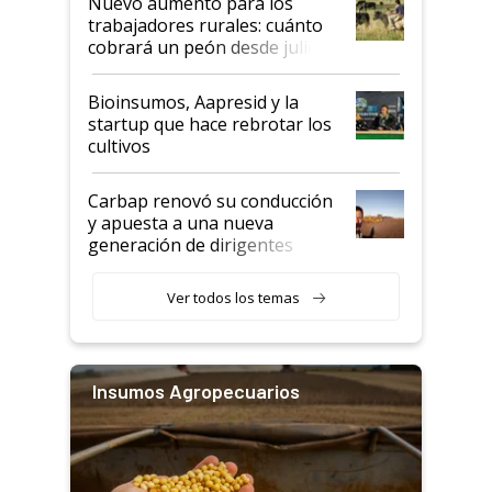
Nuevo aumento para los
trabajadores rurales: cuánto
cobrará un peón desde julio
Bioinsumos, Aapresid y la
startup que hace rebrotar los
cultivos
Carbap renovó su conducción
y apuesta a una nueva
generación de dirigentes
rurales
Ver todos los temas
Insumos Agropecuarios