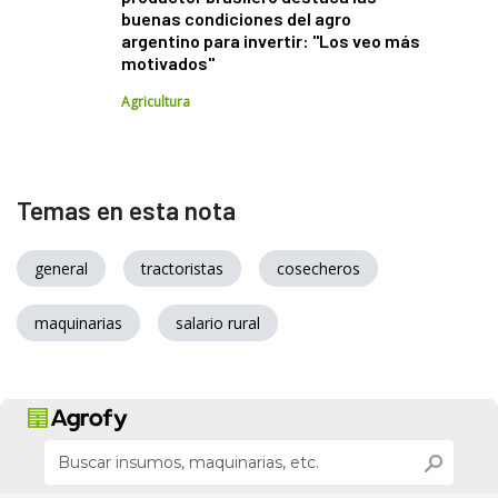
buenas condiciones del agro
argentino para invertir: "Los veo más
motivados"
Agricultura
Temas en esta nota
general
tractoristas
cosecheros
maquinarias
salario rural