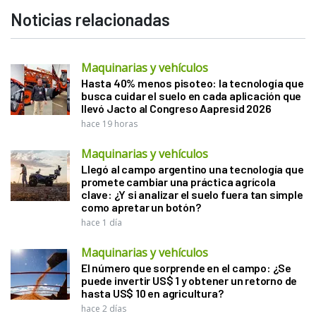
Noticias relacionadas
Maquinarias y vehículos
Hasta 40% menos pisoteo: la tecnología que
busca cuidar el suelo en cada aplicación que
llevó Jacto al Congreso Aapresid 2026
hace 19 horas
Maquinarias y vehículos
Llegó al campo argentino una tecnología que
promete cambiar una práctica agrícola
clave: ¿Y si analizar el suelo fuera tan simple
como apretar un botón?
hace 1 día
Maquinarias y vehículos
El número que sorprende en el campo: ¿Se
puede invertir US$ 1 y obtener un retorno de
hasta US$ 10 en agricultura?
hace 2 días