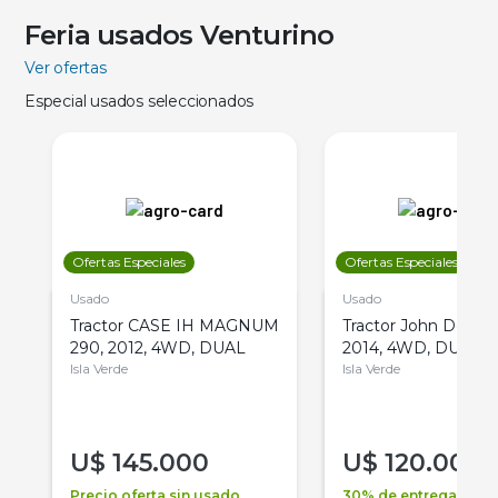
Feria usados Venturino
Ver ofertas
Especial usados seleccionados
Ofertas Especiales
Ofertas Especiales
Usado
Usado
Tractor CASE IH MAGNUM
Tractor John Deere 
290, 2012, 4WD, DUAL
2014, 4WD, DUAL
Isla Verde
Isla Verde
U$
145.000
U$
120.000
Precio oferta sin usado
30% de entrega +