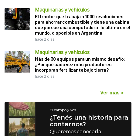
Maquinarias y vehículos
El tractor que trabaja a 1000 revoluciones
para ahorrar combustible y tiene una cabina
que parece una computadora: lo último en el
mundo, disponible en Argentina
hace 2 días
Maquinarias y vehículos
Más de 30 equipos para un mismo desafío:
¿Por qué cada vez más productores
incorporan fertilizante bajo tierra?
hace 2 días
Ver más
>
El campo y vos
¿Tenés una historia para
contarnos?
Queremos conocerla