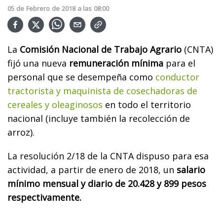
05
de
Febrero
de
2018
a las
08:00
La
Comisión Nacional de Trabajo Agrario
(CNTA)
fijó una nueva
remuneración mínima
para el
personal que se desempeña como
conductor
tractorista y maquinista de cosechadoras de
cereales y oleaginosos
en todo el territorio
nacional (incluye también la recolección de
arroz).
La resolución 2/18 de la CNTA dispuso para esa
actividad, a partir de enero de 2018, un
salario
mínimo mensual y diario de 20.428 y 899 pesos
respectivamente.