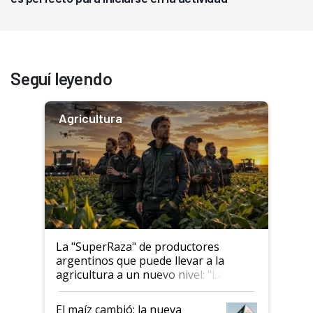
Seguí leyendo
Agricultura
La "SuperRaza" de productores
argentinos que puede llevar a la
agricultura a un nuevo nivel: "Las
posibilidades de crecimiento son
infinitas"
El maíz cambió: la nueva