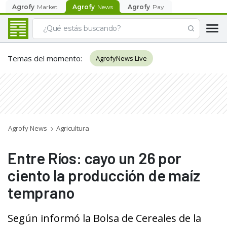
Agrofy
Market
Agrofy
News
Agrofy
Pay
Temas del momento
:
AgrofyNews Live
Agrofy News
Agricultura
Entre Ríos: cayo un 26 por
ciento la producción de maíz
temprano
Según informó la Bolsa de Cereales de la