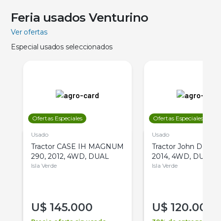
Feria usados Venturino
Ver ofertas
Especial usados seleccionados
Ofertas Especiales
Ofertas Especiales
Usado
Usado
Tractor CASE IH MAGNUM
Tractor John Deere 
290, 2012, 4WD, DUAL
2014, 4WD, DUAL
Isla Verde
Isla Verde
U$
145.000
U$
120.000