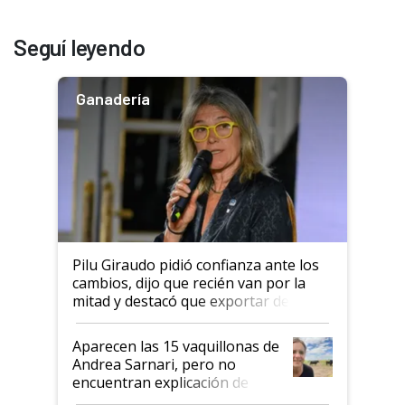
Seguí leyendo
Ganadería
Pilu Giraudo pidió confianza ante los
cambios, dijo que recién van por la
mitad y destacó que exportar dejó de
ser "para unos pocos": "Tenemos un
mandato muy claro del gobierno
Aparecen las 15 vaquillonas de
nacional"
Andrea Sarnari, pero no
encuentran explicación de
cómo llegaron allí