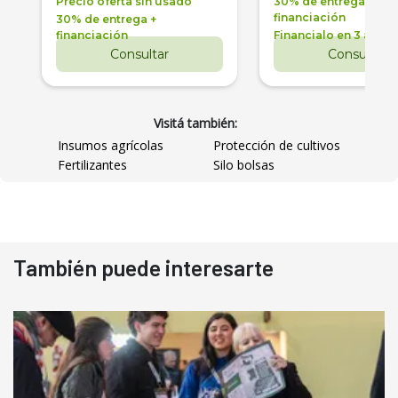
Precio oferta sin usado
30% de entrega +
financiación
30% de entrega +
financiación
Financialo en 3 años
Consultar
Consultar
Visitá también:
Insumos agrícolas
Protección de cultivos
Fertilizantes
Silo bolsas
También puede interesarte