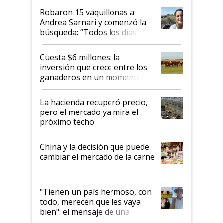
Robaron 15 vaquillonas a
Andrea Sarnari y comenzó la
búsqueda: “Todos los días le
toca a algún productor”
Cuesta $6 millones: la
inversión que crece entre los
ganaderos en un momento
histórico para la actividad
La hacienda recuperó precio,
pero el mercado ya mira el
próximo techo
China y la decisión que puede
cambiar el mercado de la carne
"Tienen un país hermoso, con
todo, merecen que les vaya
bien": el mensaje de una
ganadera uruguaya sobre las