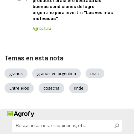
productor brasilero destaca las
buenas condiciones del agro
argentino para invertir: "Los veo más
motivados"
Agricultura
Temas en esta nota
granos
granos en argentina
maiz
Entre Ríos
cosecha
rinde