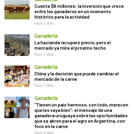
Cuesta $6 millones: la inversión que crece
entre los ganaderos en un momento
histórico para la actividad
hace 2 días
Ganadería
La hacienda recuperó precio, pero el
mercado ya mira el próximo techo
hace 2 días
Ganadería
China y la decisión que puede cambiar el
mercado de la carne
hace 7 días
Ganadería
"Tienen un país hermoso, con todo, merecen
que les vaya bien": el mensaje de una
ganadera uruguaya sobre las oportunidades
que se abren para el agro en Argentina, con
foco en la carne
hace 8 días