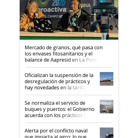
Mercado de granos, qué pasa con
los envases fitosanitarios y el
balance de Aapresid en La Posta
Oficializan la suspensión de la
desregulación de prácticos y
hay novedades en la tarifa de
la hidrovía
Se normaliza el servicio de
buques y puertos: el Gobierno
acuerda con los prácticos y
suspende el decreto de
desregulación
Alerta por el conflicto naval
que impacta al agro: lo que