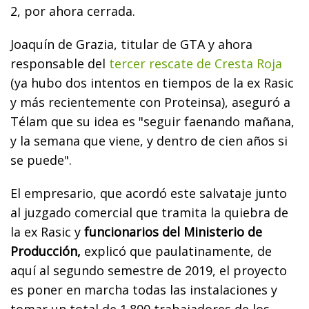
2, por ahora cerrada.
Joaquín de Grazia, titular de GTA y ahora
responsable del
tercer rescate de Cresta Roja
(ya hubo dos intentos en tiempos de la ex Rasic
y más recientemente con Proteinsa), aseguró a
Télam que su idea es "seguir faenando mañana,
y la semana que viene, y dentro de cien años si
se puede".
El empresario, que acordó este salvataje junto
al juzgado comercial que tramita la quiebra de
la ex Rasic y
funcionarios del Ministerio de
Producción,
explicó que paulatinamente, de
aquí al segundo semestre de 2019, el proyecto
es poner en marcha todas las instalaciones y
tomar un total de 1.800 trabajadores de los