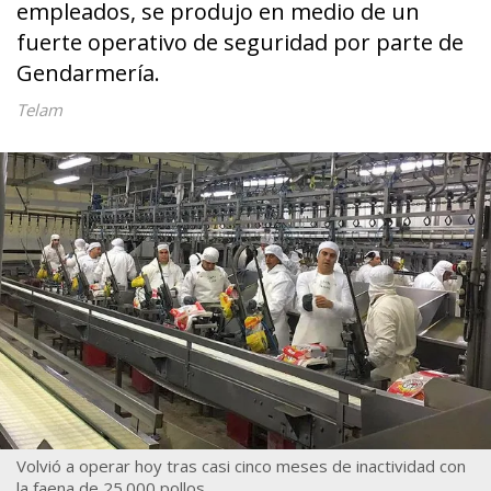
empleados, se produjo en medio de un
fuerte operativo de seguridad por parte de
Gendarmería.
Telam
Volvió a operar hoy tras casi cinco meses de inactividad con
la faena de 25.000 pollos.