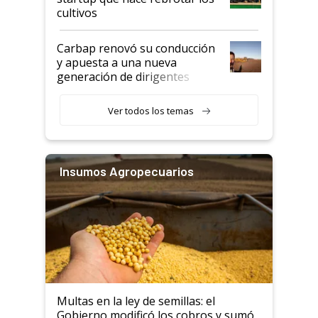
cultivos
Carbap renovó su conducción
y apuesta a una nueva
generación de dirigentes
rurales
Ver todos los temas
Insumos Agropecuarios
Multas en la ley de semillas: el
Gobierno modificó los cobros y sumó