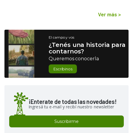
Ver más
>
El campo y vos
¿Tenés una historia para
contarnos?
Queremos conocerla
Escribinos
¡Enterate de todas las novedades!
Ingresá tu e-mail y recibí nuestro newsletter
Suscribirme