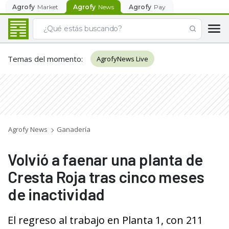
Agrofy
Market
Agrofy
News
Agrofy
Pay
Temas del momento
:
AgrofyNews Live
Agrofy News
Ganadería
Volvió a faenar una planta de
Cresta Roja tras cinco meses
de inactividad
El regreso al trabajo en Planta 1, con 211