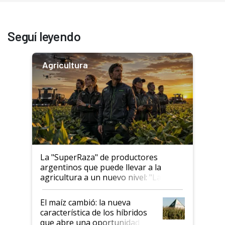
Seguí leyendo
Agricultura
La "SuperRaza" de productores
argentinos que puede llevar a la
agricultura a un nuevo nivel: "Las
posibilidades de crecimiento son
infinitas"
El maíz cambió: la nueva
característica de los híbridos
que abre una oportunidad en