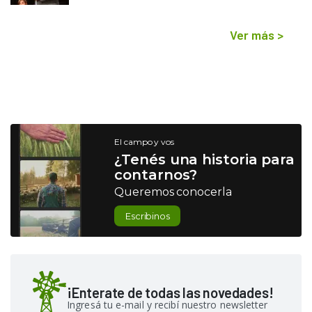
Ver más
>
El campo y vos
¿Tenés una historia para
contarnos?
Queremos conocerla
Escribinos
¡Enterate de todas las novedades!
Ingresá tu e-mail y recibí nuestro newsletter