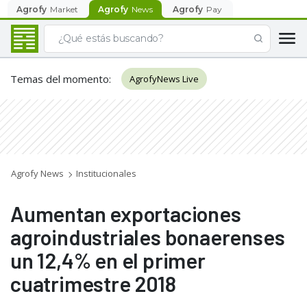
Agrofy
Market
Agrofy
News
Agrofy
Pay
Temas del momento
:
AgrofyNews Live
Agrofy News
Institucionales
Aumentan exportaciones
agroindustriales bonaerenses
un 12,4% en el primer
cuatrimestre 2018