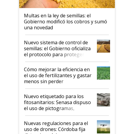
Multas en la ley de semillas: el
Gobierno modificó los cobros y sumó
una novedad
Nuevo sistema de control de
semillas: el Gobierno oficializa
el protocolo para proteger la
propiedad intelectual
Cómo mejorar la eficiencia en
el uso de fertilizantes y gastar
menos sin perder
productividad en la campaña
fina
Nuevo etiquetado para los
fitosanitarios: Senasa dispuso
el uso de pictogramas,
palabras de advertencia e
indicaciones
Nuevas regulaciones para el
uso de drones: Córdoba fija