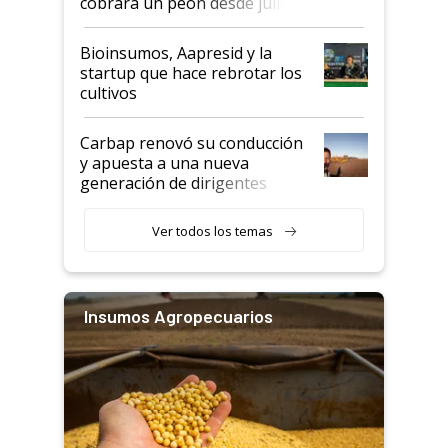
cobrará un peón desde julio
Bioinsumos, Aapresid y la
startup que hace rebrotar los
cultivos
Carbap renovó su conducción
y apuesta a una nueva
generación de dirigentes
rurales
Ver todos los temas
Insumos Agropecuarios