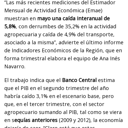
“Las más recientes mediciones del Estimador
Mensual de Actividad Económica (Emae)
muestran en
mayo una caída interanual de
5,8%
, con derrumbes de 35,2% en la actividad
agropecuaria y caída de 4,9% del transporte,
asociado a la misma”, advierte el último informe
de Indicadores Económicos de la Región, que en
forma trimestral elabora el equipo de Ana Inés
Navarro.
El trabajo indica que el
Banco Central
estima
que el PIB en el segundo trimestre del año
habría caído 3,1% en el escenario base, pero
que, en el tercer trimestre, con el sector
agropecuario sumando al PIB, tal como se viera
en s
equías anteriores
(2009 y 2012), la economía
dejaría de caer. “Claro está que estas