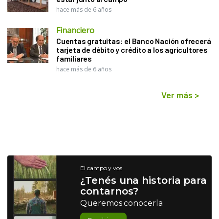
hace más de 6 años
Financiero
Cuentas gratuitas: el Banco Nación ofrecerá
tarjeta de débito y crédito a los agricultores
familiares
hace más de 6 años
Ver más
>
El campo y vos
¿Tenés una historia para
contarnos?
Queremos conocerla