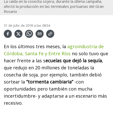
La caída en la cosecha sojera, durante la última campaña,
afectó la producción en las terminales portuarias del Gran
Rosario
31
de
Julio
de
2018
a las
08:54
En los últimos tres meses, la
agroindustria de
Córdoba, Santa Fe y Entre Ríos
no solo tuvo que
hacer frente a las s
ecuelas que dejó la sequía
,
que redujo en 20 millones de toneladas la
cosecha de soja, por ejemplo, también debió
sortear la
“tormenta cambiaria”
-con
oportunidades pero también con mucha
incertidumbre- y adaptarse a un escenario más
recesivo.