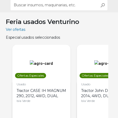
Feria usados Venturino
Ver ofertas
Especial usados seleccionados
Ofertas Especiales
Ofertas Especiales
Usado
Usado
Tractor CASE IH MAGNUM
Tractor John Deere 
290, 2012, 4WD, DUAL
2014, 4WD, DUAL
Isla Verde
Isla Verde