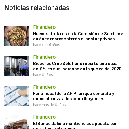
Noticias relacionadas
Financiero
Nuevos titulares en la Comisión de Semillas:
quiénes representarán al sector privado
hace casi 6 años
Financiero
Bioceres Crop Solutions reportó una suba
del 9% en sus ingresos en lo que va del 2020
hace 6 años
Financiero
Feria fiscal de la AFIP: en qué consiste y
cómo alcanza a los contribuyentes
hace más de 6 años
Financiero
El Banco Galicia mantiene su apuesta por
estar junto al campo