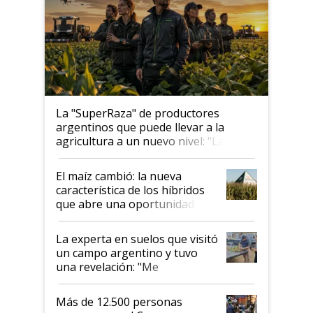
La "SuperRaza" de productores
argentinos que puede llevar a la
agricultura a un nuevo nivel: "Las
posibilidades de crecimiento son
infinitas"
El maíz cambió: la nueva
característica de los híbridos
que abre una oportunidad en
el lote
La experta en suelos que visitó
un campo argentino y tuvo
una revelación: "Me
impresionó mucho"
Más de 12.500 personas