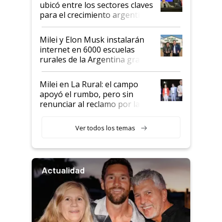
ubicó entre los sectores claves
para el crecimiento argentino
Milei y Elon Musk instalarán
internet en 6000 escuelas
rurales de la Argentina gracias
a un acuerdo con Starlink
Milei en La Rural: el campo
apoyó el rumbo, pero sin
renunciar al reclamo por las
retenciones
Ver todos los temas
Actualidad