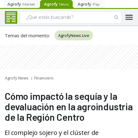
Agrofy
Market
Agrofy
News
Agrofy
Pay
Temas del momento
:
AgrofyNews Live
Agrofy News
Financiero
Cómo impactó la sequía y la
devaluación en la agroindustria
de la Región Centro
El complejo sojero y el clúster de