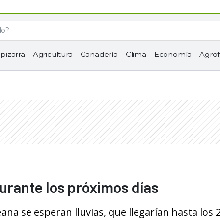
 pizarra
Agricultura
Ganadería
Clima
Economía
Agrof
durante los próximos días
na se esperan lluvias, que llegarían hasta los 