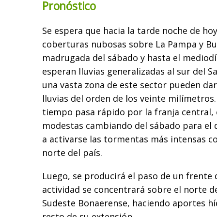
Pronóstico
Se espera que hacia la tarde noche de ho
coberturas nubosas sobre La Pampa y Bue
madrugada del sábado y hasta el mediodí
esperan lluvias generalizadas al sur del 
una vasta zona de este sector pueden da
lluvias del orden de los veinte milímetros
tiempo pasa rápido por la franja central,
modestas cambiando del sábado para el 
a activarse las tormentas más intensas co
norte del país.
Luego, se producirá el paso de un frente
actividad se concentrará sobre el norte de
Sudeste Bonaerense, haciendo aportes híd
resto de su extensión.