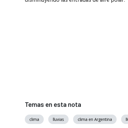
Temas en esta nota
clima
lluvias
clima en Argentina
l