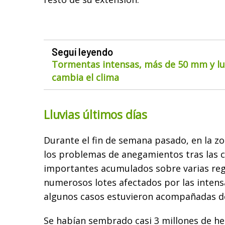
Seguí leyendo
Tormentas intensas, más de 50 mm y lue
cambia el clima
Lluvias últimos días
Durante el fin de semana pasado, en la z
los problemas de anegamientos tras las co
importantes acumulados sobre varias re
numerosos lotes afectados por las inten
algunos casos estuvieron acompañadas de
Se habían sembrado casi 3 millones de he