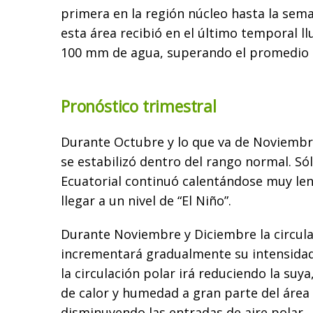
primera en la región núcleo hasta la sem
esta área recibió en el último temporal ll
100 mm de agua, superando el promedio 
Pronóstico trimestral
Durante Octubre y lo que va de Noviembre
se estabilizó dentro del rango normal.
Sól
Ecuatorial continuó calentándose muy le
llegar a un nivel de “El Niño”.
Durante Noviembre y Diciembre la circula
incrementará gradualmente su intensida
la circulación polar irá reduciendo la suy
de calor y humedad a gran parte del área 
disminuyendo las entradas de aire polar.