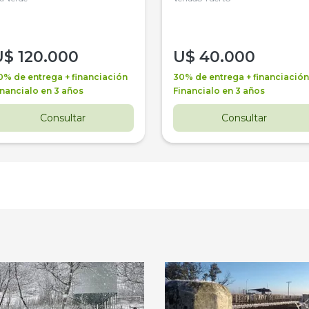
U$
120.000
U$
40.000
0% de entrega + financiación
30% de entrega + financiación
inancialo en 3 años
Financialo en 3 años
Consultar
Consultar