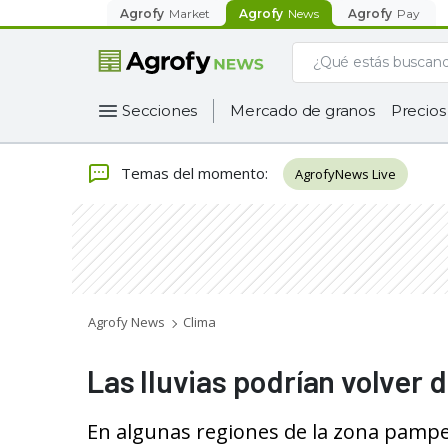
Agrofy
Market
Agrofy
News
Agrofy
Pay
Secciones
Mercado de granos
Precios
Temas del momento
:
AgrofyNews Live
Agrofy News
Clima
Las lluvias podrían volver 
En algunas regiones de la zona pampea