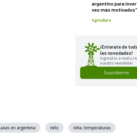
argentino para inver
veo más motivados
Agricultura
¡Enterate de tod
las novedades!
Ingresá tu e-mail y re
nuestro newsletter
Suscribirme
luvias en argentina
niño
niña. temperaturas