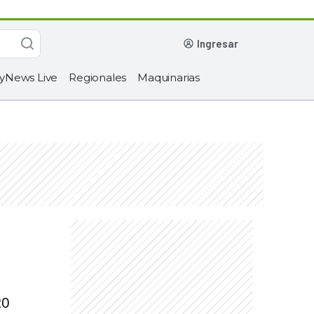
ingresar
yNews Live
Regionales
Maquinarias
20