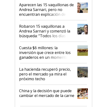
mandato muy claro del gobierno
Aparecen las 15 vaquillonas de
nacional"
Andrea Sarnari, pero no
encuentran explicación de
cómo llegaron allí
Robaron 15 vaquillonas a
Andrea Sarnari y comenzó la
búsqueda: “Todos los días le
toca a algún productor”
Cuesta $6 millones: la
inversión que crece entre los
ganaderos en un momento
histórico para la actividad
La hacienda recuperó precio,
pero el mercado ya mira el
próximo techo
China y la decisión que puede
cambiar el mercado de la carne