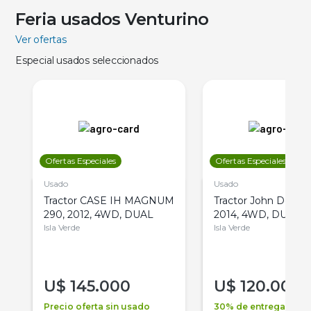
Feria usados Venturino
Ver ofertas
Especial usados seleccionados
Ofertas Especiales
Ofertas Especiales
Usado
Usado
Tractor CASE IH MAGNUM
Tractor John Deere 
290, 2012, 4WD, DUAL
2014, 4WD, DUAL
Isla Verde
Isla Verde
U$
145.000
U$
120.000
Precio oferta sin usado
30% de entrega +