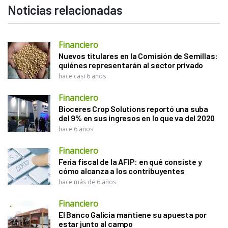
Noticias relacionadas
Financiero
Nuevos titulares en la Comisión de Semillas:
quiénes representarán al sector privado
hace casi 6 años
Financiero
Bioceres Crop Solutions reportó una suba
del 9% en sus ingresos en lo que va del 2020
hace 6 años
Financiero
Feria fiscal de la AFIP: en qué consiste y
cómo alcanza a los contribuyentes
hace más de 6 años
Financiero
El Banco Galicia mantiene su apuesta por
estar junto al campo