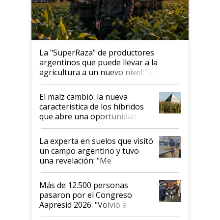
La "SuperRaza" de productores
argentinos que puede llevar a la
agricultura a un nuevo nivel: "Las
posibilidades de crecimiento son
infinitas"
El maíz cambió: la nueva
característica de los híbridos
que abre una oportunidad en
el lote
La experta en suelos que visitó
un campo argentino y tuvo
una revelación: "Me
impresionó mucho"
Más de 12.500 personas
pasaron por el Congreso
Aapresid 2026: "Volvió a
demostrar que hablar del