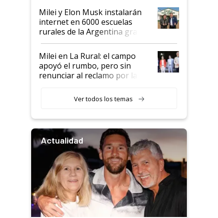
Milei y Elon Musk instalarán
internet en 6000 escuelas
rurales de la Argentina gracias
a un acuerdo con Starlink
Milei en La Rural: el campo
apoyó el rumbo, pero sin
renunciar al reclamo por las
retenciones
Ver todos los temas
Actualidad