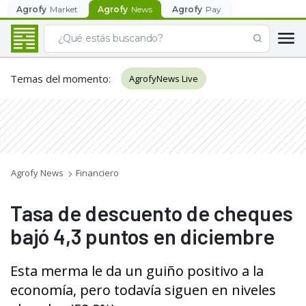
Agrofy
Market
Agrofy
News
Agrofy
Pay
Temas del momento
:
AgrofyNews Live
Agrofy News
Financiero
Tasa de descuento de cheques
bajó 4,3 puntos en diciembre
Esta merma le da un guiño positivo a la
economía, pero todavía siguen en niveles