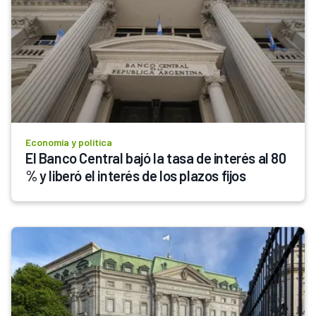
Economía y política
El Banco Central bajó la tasa de interés al 80 
% y liberó el interés de los plazos fijos