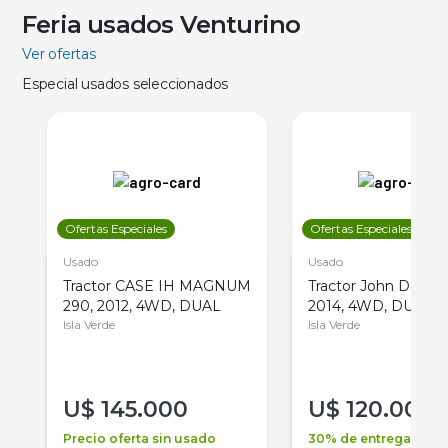
Feria usados Venturino
Ver ofertas
Especial usados seleccionados
Ofertas Especiales
Ofertas Especiales
Usado
Usado
Tractor CASE IH MAGNUM
Tractor John Deere 
290, 2012, 4WD, DUAL
2014, 4WD, DUAL
Isla Verde
Isla Verde
U$
145.000
U$
120.000
Precio oferta sin usado
30% de entrega +