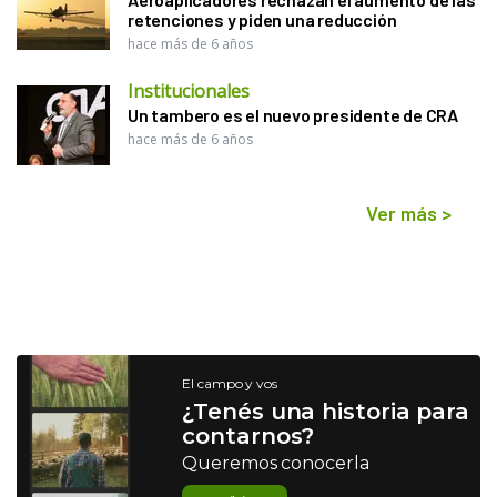
retenciones y piden una reducción
hace más de 6 años
Institucionales
Un tambero es el nuevo presidente de CRA
hace más de 6 años
Ver más
>
El campo y vos
¿Tenés una historia para
contarnos?
Queremos conocerla