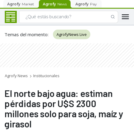
Agrofy
Market
Agrofy
News
Agrofy
Pay
Temas del momento
:
AgrofyNews Live
Agrofy News
Institucionales
El norte bajo agua: estiman
pérdidas por U$S 2300
millones solo para soja, maíz y
girasol