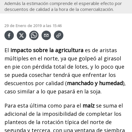
Además la estimación comprende el esperable efecto por
descuentos de calidad a la hora de la comercialización.
29
de
Enero
de
2019
a las
15:46
El
impacto sobre la agricultura
es de aristas
múltiples en el norte, ya que golpeó al girasol
en pie con pérdida total de lotes, y lo poco que
se pueda cosechar tendrá que enfrentar los
descuentos por calidad (
manchado y humedad
),
caso similar a lo que pasará en la soja.
Para esta última como para el
maíz
se suma el
adicional de la imposibilidad de completar los
planteos de la rotación típica del norte de
segunda y tercera, con una ventana de siembra