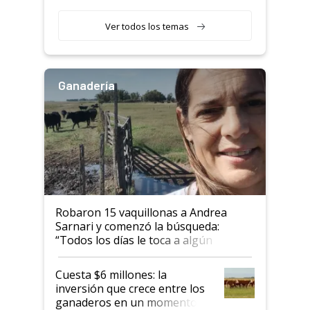
etapa en el agro
Ver todos los temas
Ganadería
Robaron 15 vaquillonas a Andrea
Sarnari y comenzó la búsqueda:
“Todos los días le toca a algún
productor”
Cuesta $6 millones: la
inversión que crece entre los
ganaderos en un momento