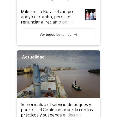
a un acuerdo con Starlink
Milei en La Rural: el campo
apoyó el rumbo, pero sin
renunciar al reclamo por las
retenciones
Ver todos los temas
Actualidad
Se normaliza el servicio de buques y
puertos: el Gobierno acuerda con los
prácticos y suspende el decreto de