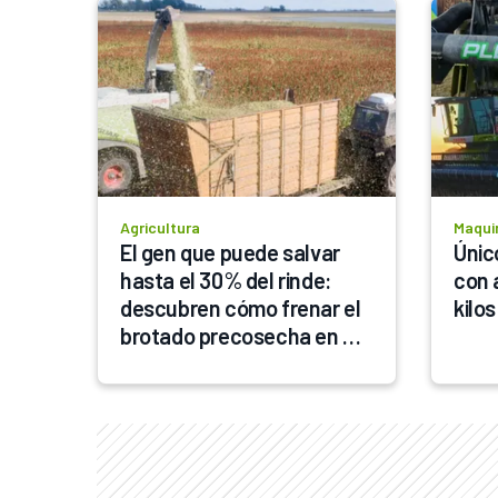
Agricultura
Maquin
El gen que puede salvar 
Únic
hasta el 30% del rinde: 
con 
descubren cómo frenar el 
kilos
brotado precosecha en 
sorgo