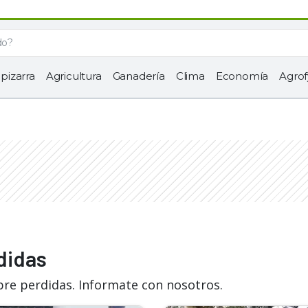
 pizarra
Agricultura
Ganadería
Clima
Economía
Agrof
didas
bre perdidas. Informate con nosotros.