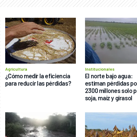
Agricultura
Institucionales
¿Cómo medir la eficiencia 
El norte bajo agua: 
para reducir las pérdidas?
estiman pérdidas po
2300 millones solo p
soja, maíz y girasol