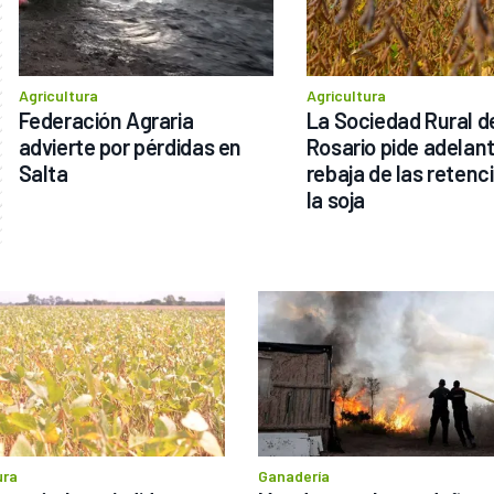
Agricultura
Agricultura
Federación Agraria 
La Sociedad Rural de
advierte por pérdidas en 
Rosario pide adelanta
Salta
rebaja de las retenci
la soja
ura
Ganadería