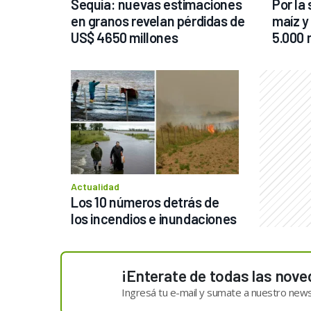
Sequía: nuevas estimaciones 
Por la 
en granos revelan pérdidas de 
maíz y 
US$ 4650 millones
5.000 
Actualidad
Los 10 números detrás de 
los incendios e inundaciones
¡Enterate de todas las nove
Ingresá tu e-mail y sumate a nuestro news