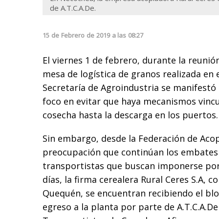
de A.T.C.A.De.
15
de
Febrero
de
2019
a las
08:27
El viernes 1 de febrero, durante la reunió
mesa de logística de granos realizada en 
Secretaría de Agroindustria se manifestó 
foco en evitar que haya mecanismos vincul
cosecha hasta la descarga en los puertos.
Sin embargo, desde la Federación de Aco
preocupación que continúan los embates
transportistas que buscan imponerse por 
días, la firma cerealera Rural Ceres S.A, 
Quequén, se encuentran recibiendo el blo
egreso a la planta por parte de A.T.C.A.De