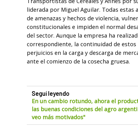
Transportistas de Cereales y Afines por s
liderada por Miguel Aguilar. Todas estas
de amenazas y hechos de violencia, vulner
constitucionales e impiden el normal desa
del sector. Aunque la empresa ha realizad
correspondiente, la continuidad de estos
perjuicios en la carga y descarga de merc
ante el comienzo de la cosecha gruesa.
Seguí leyendo
En un cambio rotundo, ahora el product
las buenas condiciones del agro argentin
veo más motivados"