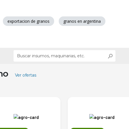
exportacion de granos
granos en argentina
ino
Ver ofertas