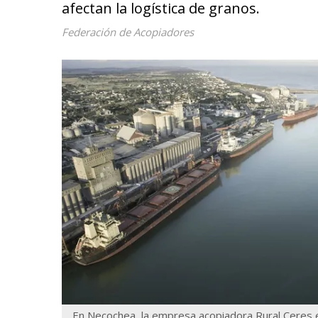
afectan la logística de granos.
Federación de Acopiadores
En Necochea, la empresa acopiadora Rural Ceres e