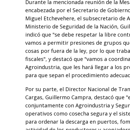
Durante la mencionada reunión de la Mesa
encabezada por el Secretario de Gobierno
Miguel Etchevehere, el subsecretario de Ar
Ministerio de Seguridad de la Nación, Gu
indicó que "se debe respetar la libre cont
vamos a permitir presiones de grupos que
cosas por fuera de la ley, por lo que trab
fiscales", y destacó que "vamos a coordin
Agroindustria, que les hará llegar a los 
para que sepan el procedimiento adecuad
Por su parte, el Director Nacional de Tr
Cargas, Guillermo Campra, destacó que 
conjuntamente con Agroindustria y Segur
operativos como cosecha segura y el sist
para ordenar la descarga en puertos, fom
actividad de los productores y acopiadore