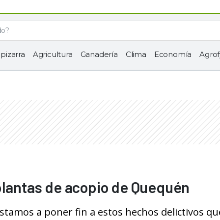
 pizarra
Agricultura
Ganadería
Clima
Economía
Agrof
plantas de acopio de Quequén
stamos a poner fin a estos hechos delictivos qu