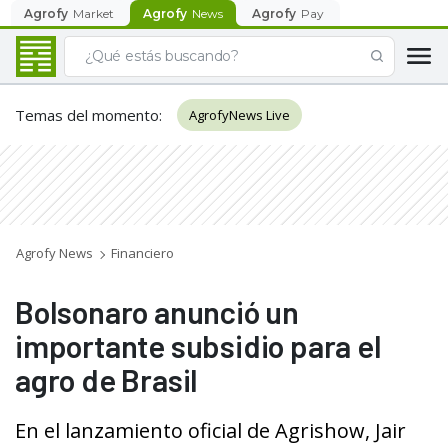
Agrofy
Market
Agrofy
News
Agrofy
Pay
Temas del momento
:
AgrofyNews Live
Agrofy News
Financiero
Bolsonaro anunció un
importante subsidio para el
agro de Brasil
En el lanzamiento oficial de Agrishow, Jair