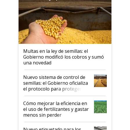
Multas en la ley de semillas: el
Gobierno modificó los cobros y sumó
una novedad
Nuevo sistema de control de
semillas: el Gobierno oficializa
el protocolo para proteger la
propiedad intelectual
Cómo mejorar la eficiencia en
el uso de fertilizantes y gastar
menos sin perder
productividad en la campaña
fina
Nuevo etiquetado para los