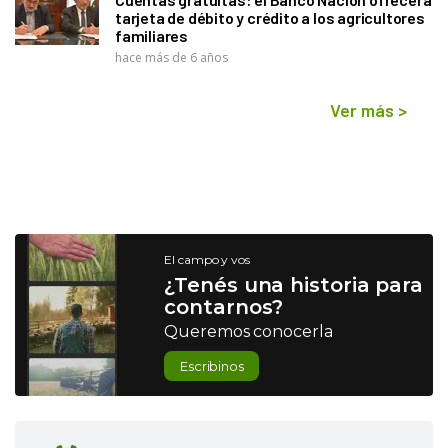
tarjeta de débito y crédito a los agricultores
familiares
hace más de 6 años
Ver más
>
El campo y vos
¿Tenés una historia para
contarnos?
Queremos conocerla
Escribinos