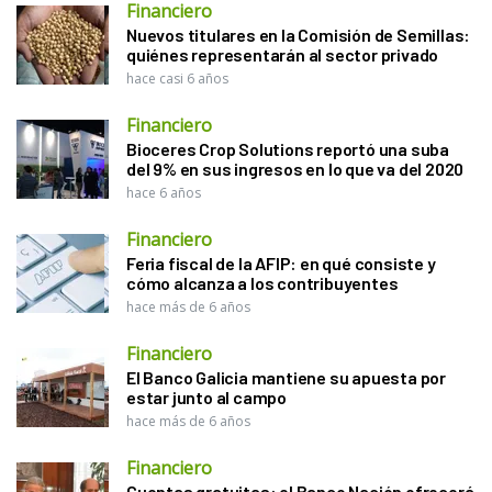
Financiero
Nuevos titulares en la Comisión de Semillas:
quiénes representarán al sector privado
hace casi 6 años
Financiero
Bioceres Crop Solutions reportó una suba
del 9% en sus ingresos en lo que va del 2020
hace 6 años
Financiero
Feria fiscal de la AFIP: en qué consiste y
cómo alcanza a los contribuyentes
hace más de 6 años
Financiero
El Banco Galicia mantiene su apuesta por
estar junto al campo
hace más de 6 años
Financiero
Cuentas gratuitas: el Banco Nación ofrecerá