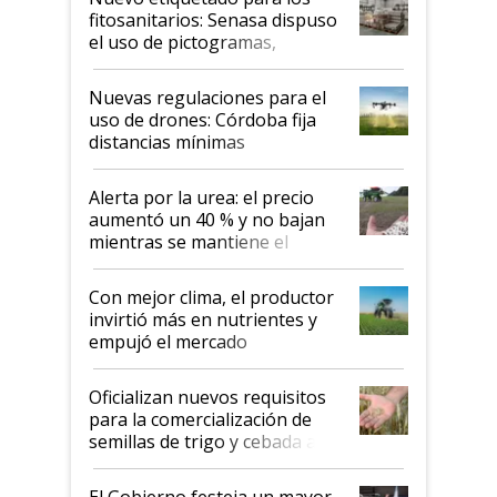
fitosanitarios: Senasa dispuso
el uso de pictogramas,
palabras de advertencia e
indicaciones
Nuevas regulaciones para el
uso de drones: Córdoba fija
distancias mínimas
Alerta por la urea: el precio
aumentó un 40 % y no bajan
mientras se mantiene el
conflicto en Medio Oriente
Con mejor clima, el productor
invirtió más en nutrientes y
empujó el mercado
Oficializan nuevos requisitos
para la comercialización de
semillas de trigo y cebada a
granel