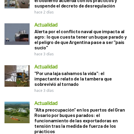
el Gobierno acuerda con los prácticos y
suspende el decreto de desregulación
hace 2 días
Actualidad
Alerta por el conflicto naval que impacta al
agro: lo que cuesta tener un buque parado y
el peligro de que Argentina pase a ser "país
sucio"
hace 3 días
Actualidad
"Por una laja salvamos la vida": el
impactante relato de la tambera que
sobrevivió al tornado
hace 3 días
Actualidad
“Alta preocupación” en los puertos del Gran
Rosario por buques parados: el
funcionamiento de las exportadoras en
tensión tras la medida de fuerza de los
prácticos