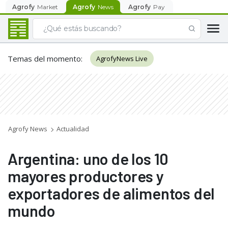
Agrofy
Market
Agrofy
News
Agrofy
Pay
Temas del momento
:
AgrofyNews Live
Agrofy News
Actualidad
Argentina: uno de los 10
mayores productores y
exportadores de alimentos del
mundo