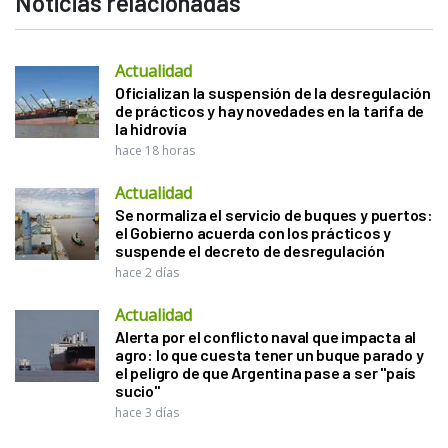
Noticias relacionadas
Actualidad
Oficializan la suspensión de la desregulación
de prácticos y hay novedades en la tarifa de
la hidrovía
hace 18 horas
Actualidad
Se normaliza el servicio de buques y puertos:
el Gobierno acuerda con los prácticos y
suspende el decreto de desregulación
hace 2 días
Actualidad
Alerta por el conflicto naval que impacta al
agro: lo que cuesta tener un buque parado y
el peligro de que Argentina pase a ser "país
sucio"
hace 3 días