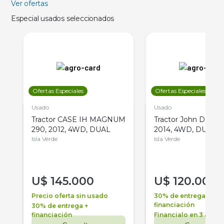
Ver ofertas
Especial usados seleccionados
Ofertas Especiales
Ofertas Especiales
Usado
Usado
Tractor CASE IH MAGNUM
Tractor John Deere 
290, 2012, 4WD, DUAL
2014, 4WD, DUAL
Isla Verde
Isla Verde
U$
145.000
U$
120.000
Precio oferta sin usado
30% de entrega +
financiación
30% de entrega +
financiación
Financialo en 3 años