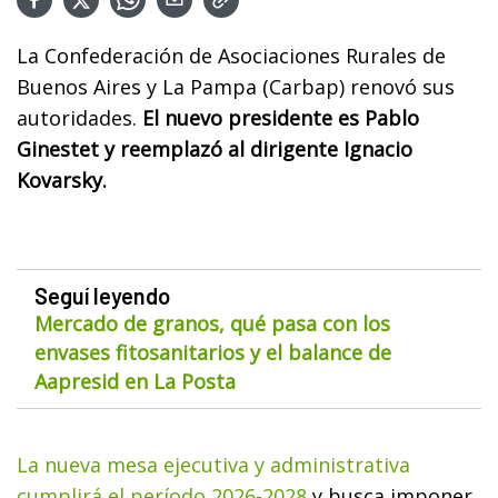
La Confederación de Asociaciones Rurales de
Buenos Aires y La Pampa (Carbap) renovó sus
autoridades.
El nuevo presidente es Pablo
Ginestet y reemplazó al dirigente Ignacio
Kovarsky.
Seguí leyendo
Mercado de granos, qué pasa con los
envases fitosanitarios y el balance de
Aapresid en La Posta
La nueva mesa ejecutiva y administrativa
cumplirá el período 2026-2028
y busca imponer