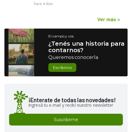
hace 4 días
Ver más
>
El campo y vos
¿Tenés una historia para
contarnos?
Queremos conocerla
Escribinos
¡Enterate de todas las novedades!
Ingresá tu e-mail y recibí nuestro newsletter
Suscribirme