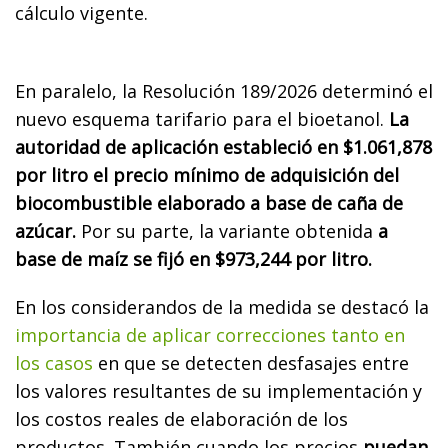
cálculo vigente.
En paralelo, la Resolución 189/2026 determinó el
nuevo esquema tarifario para el bioetanol.
La
autoridad de aplicación estableció en $1.061,878
por litro el precio mínimo de adquisición del
biocombustible elaborado a base de caña de
azúcar.
Por su parte, la variante obtenida
a
base de maíz se fijó en $973,244 por litro.
En los considerandos de la medida se destacó la
importancia de aplicar correcciones tanto en
los casos
en que se detecten desfasajes entre
los valores resultantes de su implementación y
los costos reales de elaboración de los
productos. También cuando los precios
puedan