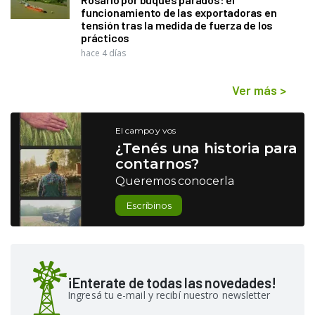
funcionamiento de las exportadoras en
tensión tras la medida de fuerza de los
prácticos
hace 4 días
Ver más
>
El campo y vos
¿Tenés una historia para
contarnos?
Queremos conocerla
Escribinos
¡Enterate de todas las novedades!
Ingresá tu e-mail y recibí nuestro newsletter