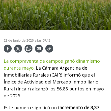
22
de
Junio
de
2026
a las
07:12
La compraventa de campos ganó dinamismo
durante mayo.
La Cámara Argentina de
Inmobiliarias Rurales (CAIR) informó que el
Índice de Actividad del Mercado Inmobiliario
Rural (Incair) alcanzó los 56,86 puntos en mayo
de 2026.
Este número significó un
incremento de 3,37