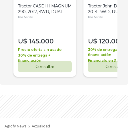
Tractor CASE IH MAGNUM
Tractor John Deere 
290, 2012, 4WD, DUAL
2014, 4WD, DUAL
Isla Verde
Isla Verde
U$
145.000
U$
120.000
Precio oferta sin usado
30% de entrega +
financiación
30% de entrega +
financiación
Financialo en 3 años
Consultar
Consultar
Agrofy News
Actualidad