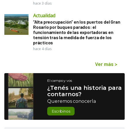
hace 3 días
Actualidad
“Alta preocupación” en los puertos del Gran
Rosario por buques parados: el
funcionamiento de las exportadoras en
tensión tras la medida de fuerza de los
prácticos
hace 4 días
Ver más
>
El campo y vos
¿Tenés una historia para
contarnos?
Queremos conocerla
Escribinos