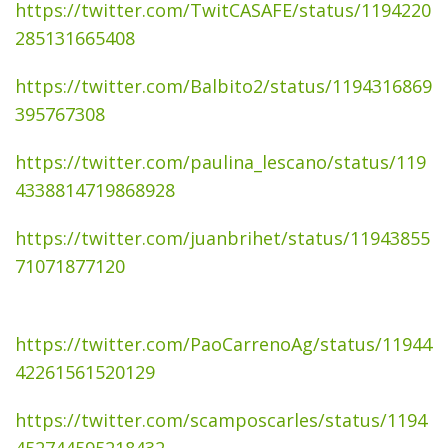
https://twitter.com/TwitCASAFE/status/1194220
285131665408
https://twitter.com/Balbito2/status/1194316869
395767308
https://twitter.com/paulina_lescano/status/119
4338814719868928
https://twitter.com/juanbrihet/status/11943855
71071877120
https://twitter.com/PaoCarrenoAg/status/11944
42261561520129
https://twitter.com/scamposcarles/status/1194
452744595218432