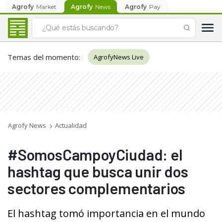
Agrofy
Market
Agrofy
News
Agrofy
Pay
Temas del momento
:
AgrofyNews Live
Agrofy News
Actualidad
#SomosCampoyCiudad: el
hashtag que busca unir dos
sectores complementarios
El hashtag tomó importancia en el mundo