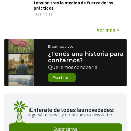
tensión tras la medida de fuerza de los
prácticos
hace 4 días
Ver más
>
El campo y vos
¿Tenés una historia para
contarnos?
Queremos conocerla
Escribinos
¡Enterate de todas las novedades!
Ingresá tu e-mail y recibí nuestro newsletter
Suscribirme