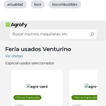
actualidad
bio4
biocombustibles
Feria usados Venturino
Ver ofertas
Especial usados seleccionados
Ofertas Especiales
Ofertas Especiales
Usado
Usado