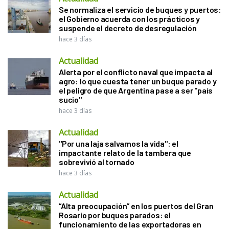
Se normaliza el servicio de buques y puertos:
el Gobierno acuerda con los prácticos y
suspende el decreto de desregulación
hace 3 días
Actualidad
Alerta por el conflicto naval que impacta al
agro: lo que cuesta tener un buque parado y
el peligro de que Argentina pase a ser "país
sucio"
hace 3 días
Actualidad
"Por una laja salvamos la vida": el
impactante relato de la tambera que
sobrevivió al tornado
hace 3 días
Actualidad
“Alta preocupación” en los puertos del Gran
Rosario por buques parados: el
funcionamiento de las exportadoras en