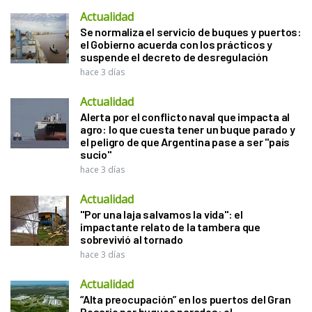
Actualidad
Se normaliza el servicio de buques y puertos:
el Gobierno acuerda con los prácticos y
suspende el decreto de desregulación
hace 3 días
Actualidad
Alerta por el conflicto naval que impacta al
agro: lo que cuesta tener un buque parado y
el peligro de que Argentina pase a ser "país
sucio"
hace 3 días
Actualidad
"Por una laja salvamos la vida": el
impactante relato de la tambera que
sobrevivió al tornado
hace 3 días
Actualidad
“Alta preocupación” en los puertos del Gran
Rosario por buques parados: el