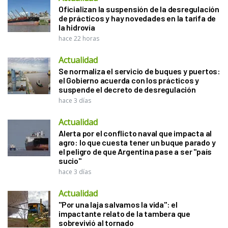
Oficializan la suspensión de la desregulación
de prácticos y hay novedades en la tarifa de
la hidrovía
hace 22 horas
Actualidad
Se normaliza el servicio de buques y puertos:
el Gobierno acuerda con los prácticos y
suspende el decreto de desregulación
hace 3 días
Actualidad
Alerta por el conflicto naval que impacta al
agro: lo que cuesta tener un buque parado y
el peligro de que Argentina pase a ser "país
sucio"
hace 3 días
Actualidad
"Por una laja salvamos la vida": el
impactante relato de la tambera que
sobrevivió al tornado