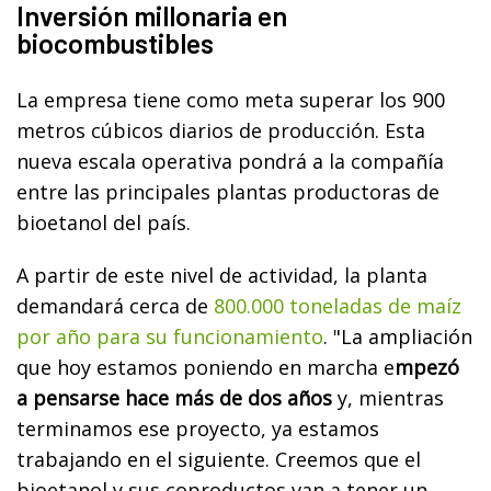
Inversión millonaria en
biocombustibles
La empresa tiene como meta superar los 900
metros cúbicos diarios de producción. Esta
nueva escala operativa pondrá a la compañía
entre las principales plantas productoras de
bioetanol del país.
A partir de este nivel de actividad, la planta
demandará cerca de
800.000 toneladas de maíz
por año para su funcionamiento
. "La ampliación
que hoy estamos poniendo en marcha e
mpezó
a pensarse hace más de dos años
y, mientras
terminamos ese proyecto, ya estamos
trabajando en el siguiente. Creemos que el
bioetanol y sus coproductos van a tener un