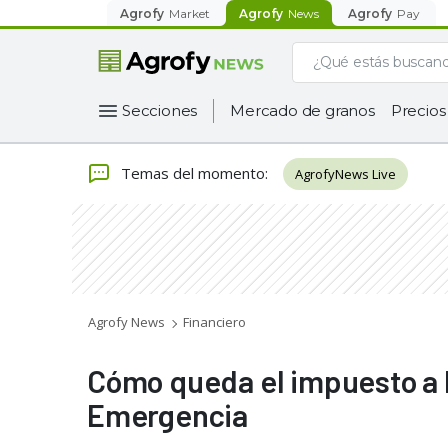
Agrofy
Market
Agrofy
News
Agrofy
Pay
Secciones
Mercado de granos
Precios
Temas del momento
:
AgrofyNews Live
Agrofy News
Financiero
Cómo queda el impuesto a l
Emergencia