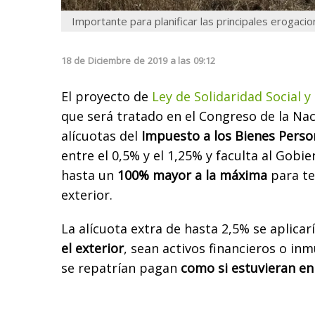
Importante para planificar las principales erogacio
18
de
Diciembre
de
2019
a las
09:12
El proyecto de
Ley de Solidaridad Social y
que será tratado en el Congreso de la Na
alícuotas del
Impuesto a los Bienes Perso
entre el 0,5% y el 1,25% y faculta al Gobie
hasta un
100% mayor a la máxima
para te
exterior.
La alícuota extra de hasta 2,5% se aplicar
el exterior
, sean activos financieros o inm
se repatrían pagan
como si estuvieran en