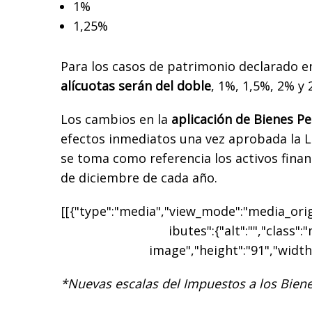
1%
1,25%
Para los casos de patrimonio declarado en
alícuotas serán del doble
, 1%, 1,5%, 2% y
Los cambios en la
aplicación de Bienes P
efectos inmediatos una vez aprobada la L
se toma como referencia los activos finan
de diciembre de cada año.
[[{"type":"media","view_mode":"media_origi
ibutes":{"alt":"","class":
image","height":"91","width"
*Nuevas escalas del Impuestos a los Biene