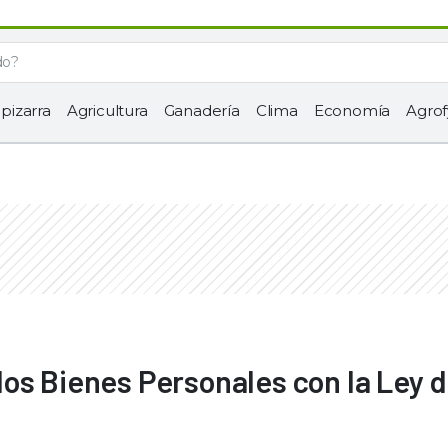
 pizarra
Agricultura
Ganadería
Clima
Economía
Agrof
os Bienes Personales con la Ley 