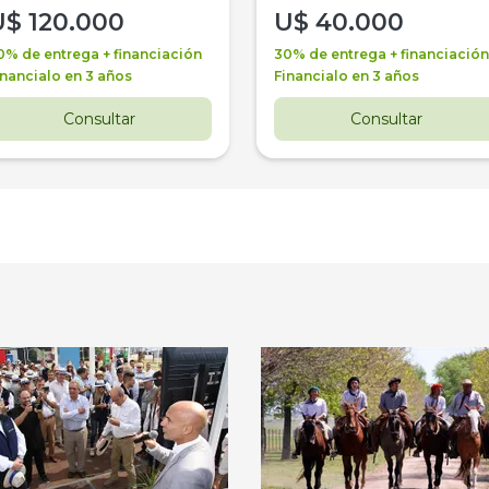
U$
120.000
U$
40.000
0% de entrega + financiación
30% de entrega + financiación
inancialo en 3 años
Financialo en 3 años
Consultar
Consultar