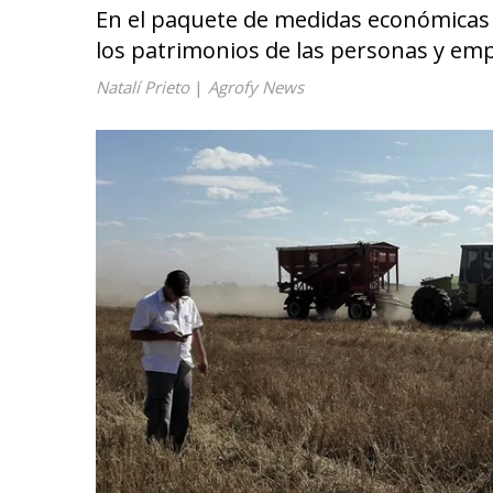
En el paquete de medidas económicas 
los patrimonios de las personas y em
Natalí Prieto
|
Agrofy News