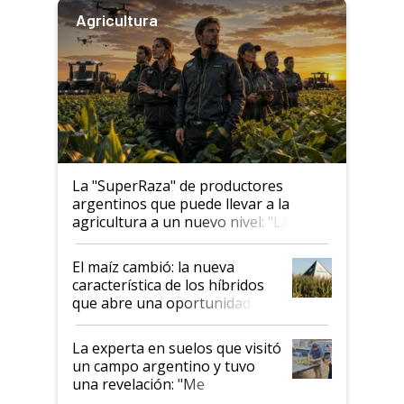
Agricultura
La "SuperRaza" de productores
argentinos que puede llevar a la
agricultura a un nuevo nivel: "Las
posibilidades de crecimiento son
infinitas"
El maíz cambió: la nueva
característica de los híbridos
que abre una oportunidad en
el lote
La experta en suelos que visitó
un campo argentino y tuvo
una revelación: "Me
impresionó mucho"