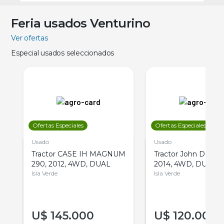
Feria usados Venturino
Ver ofertas
Especial usados seleccionados
Ofertas Especiales
Ofertas Especiales
Usado
Usado
Tractor CASE IH MAGNUM
Tractor John Deere 
290, 2012, 4WD, DUAL
2014, 4WD, DUAL
Isla Verde
Isla Verde
U$
145.000
U$
120.000