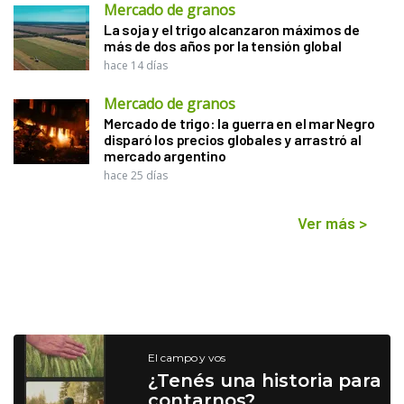
Mercado de granos
La soja y el trigo alcanzaron máximos de
más de dos años por la tensión global
hace 14 días
Mercado de granos
Mercado de trigo: la guerra en el mar Negro
disparó los precios globales y arrastró al
mercado argentino
hace 25 días
Ver más
>
El campo y vos
¿Tenés una historia para
contarnos?