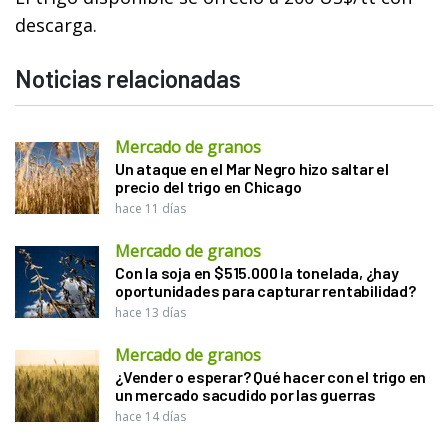
descarga.
Noticias relacionadas
Mercado de granos
Un ataque en el Mar Negro hizo saltar el
precio del trigo en Chicago
hace 11 días
Mercado de granos
Con la soja en $515.000 la tonelada, ¿hay
oportunidades para capturar rentabilidad?
hace 13 días
Mercado de granos
¿Vender o esperar? Qué hacer con el trigo en
un mercado sacudido por las guerras
hace 14 días