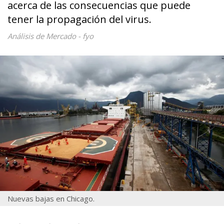
acerca de las consecuencias que puede
tener la propagación del virus.
Análisis de Mercado - fyo
Nuevas bajas en Chicago.