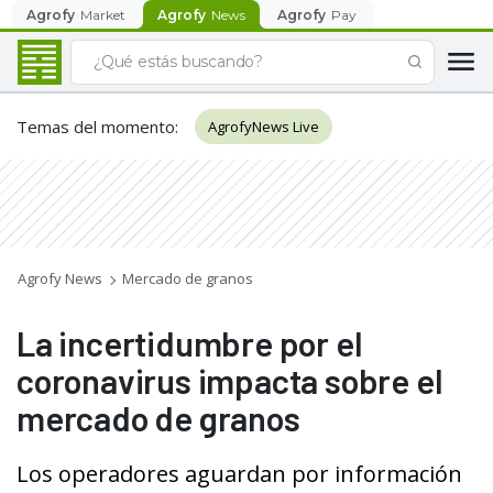
Agrofy
Market
Agrofy
News
Agrofy
Pay
Temas del momento
:
AgrofyNews Live
Agrofy News
Mercado de granos
La incertidumbre por el
coronavirus impacta sobre el
mercado de granos
Los operadores aguardan por información