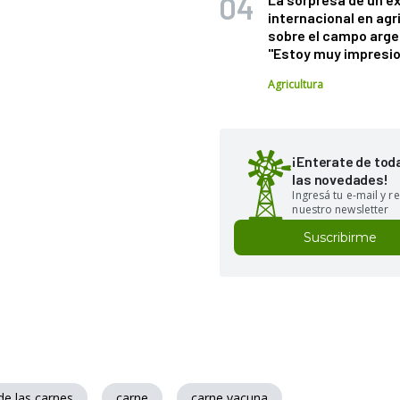
internacional en agr
sobre el campo arge
"Estoy muy impresi
Agricultura
¡Enterate de tod
las novedades!
Ingresá tu e-mail y re
nuestro newsletter
Suscribirme
e las carnes
carne
carne vacuna