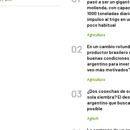
pasó a ser un gigant
molienda, con capac
1000 toneladas diaria
impulso al trigo en 
poco habitual
Agricultura
En un cambio rotund
productor brasilero
buenas condiciones 
argentino para inver
veo más motivados
Agricultura
¿Dos cosechas de s
sola siembra? El des
argentino que busca
posible
Agtech
La sorpresa de un e