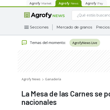
Agrofy
Market
Agrofy
News
Agrofy
Pay
Secciones
Mercado de granos
Precios
Temas del momento
:
AgrofyNews Live
Agrofy News
Ganadería
La Mesa de las Carnes se p
nacionales