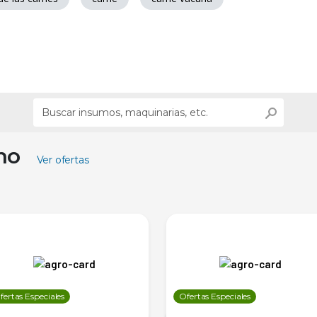
ino
Ver ofertas
fertas Especiales
Ofertas Especiales