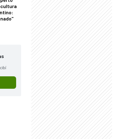
icultura
ntino:
onado"
as
cibí