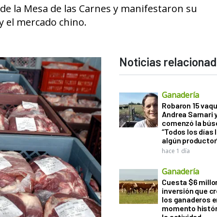
 de la Mesa de las Carnes y manifestaron su
y el mercado chino.
Noticias relaciona
Ganadería
Robaron 15 vaqu
Andrea Sarnari 
comenzó la bús
“Todos los días 
algún productor
hace 1 día
Ganadería
Cuesta $6 millo
inversión que c
los ganaderos e
momento histór
la actividad