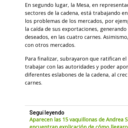
En segundo lugar, la Mesa, en representa
sectores de la cadena, está trabajando en
los problemas de los mercados, por ejemp
la caída de sus exportaciones, generand
deseados, en las cuatro carnes. Asimismo,
con otros mercados.
Para finalizar, subrayaron que ratifican 
trabajar con las autoridades y poder apor
diferentes eslabones de la cadena, al cre
carnes.
Seguí leyendo
Aparecen las 15 vaquillonas de Andrea S
encuentran explicación de cómo llegaron