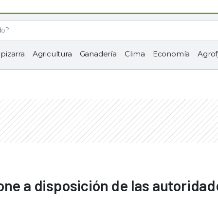
 pizarra
Agricultura
Ganadería
Clima
Economía
Agrof
one a disposición de las autoridad