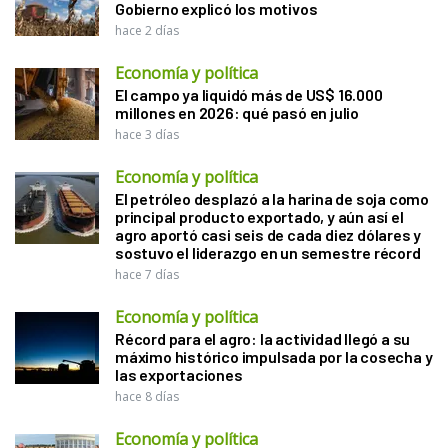
Gobierno explicó los motivos
hace 2 días
Economía y política
El campo ya liquidó más de US$ 16.000
millones en 2026: qué pasó en julio
hace 3 días
Economía y política
El petróleo desplazó a la harina de soja como
principal producto exportado, y aún así el
agro aportó casi seis de cada diez dólares y
sostuvo el liderazgo en un semestre récord
hace 7 días
Economía y política
Récord para el agro: la actividad llegó a su
máximo histórico impulsada por la cosecha y
las exportaciones
hace 8 días
Economía y política