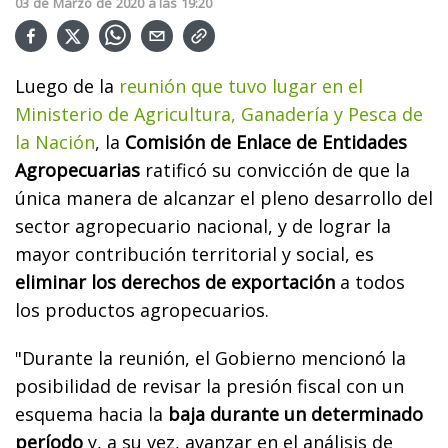
03
de
Marzo
de
2020
a las
19:20
Luego de la
reunión que tuvo lugar en el
Ministerio de Agricultura, Ganadería y Pesca de
la Nación
, la
Comisión de Enlace de Entidades
Agropecuarias
ratificó su convicción de que la
única manera de alcanzar el pleno desarrollo del
sector agropecuario nacional, y de lograr la
mayor contribución territorial y social, es
eliminar los derechos de exportación
a todos
los productos agropecuarios.
"Durante la reunión, el Gobierno mencionó la
posibilidad de revisar la presión fiscal con un
esquema hacia la
baja durante un determinado
período
y, a su vez, avanzar en el análisis de