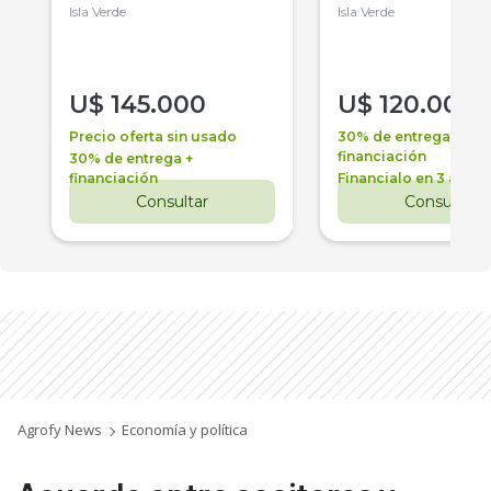
Isla Verde
Isla Verde
U$
145.000
U$
120.000
Precio oferta sin usado
30% de entrega +
financiación
30% de entrega +
financiación
Financialo en 3 años
Consultar
Consultar
Agrofy News
Economía y política