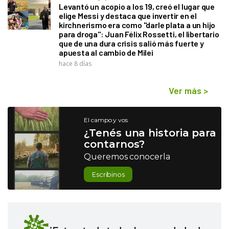
Levantó un acopio a los 19, creó el lugar que
elige Messi y destaca que invertir en el
kirchnerismo era como "darle plata a un hijo
para droga": Juan Félix Rossetti, el libertario
que de una dura crisis salió más fuerte y
apuesta al cambio de Milei
hace 8 días
Ver más
>
El campo y vos
¿Tenés una historia para
contarnos?
Queremos conocerla
Escribinos