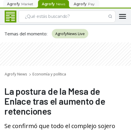
Agrofy
Market
Agrofy
News
Agrofy
Pay
Temas del momento
:
AgrofyNews Live
Agrofy News
Economía y política
La postura de la Mesa de
Enlace tras el aumento de
retenciones
Se confirmó que todo el complejo sojero