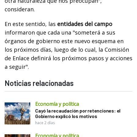
otra naturaleza que nos preocupan",
consideran.
En este sentido, las
entidades del campo
informaron que cada una "someterá a sus
órganos de gobierno este nuevo esquema en
los próximos días, luego de lo cual, la Comisión
de Enlace definirá los próximos pasos y acciones
a seguir".
Noticias relacionadas
Economía y política
Cayó la recaudación por retenciones: el
Gobierno explicó los motivos
hace 2 días
Economía y política