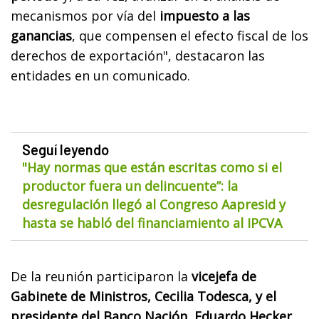
mecanismos por vía del
impuesto a las
ganancias
, que compensen el efecto fiscal de los
derechos de exportación", destacaron las
entidades en un comunicado.
Seguí leyendo
"Hay normas que están escritas como si el
productor fuera un delincuente”: la
desregulación llegó al Congreso Aapresid y
hasta se habló del financiamiento al IPCVA
De la reunión participaron la
vicejefa de
Gabinete de Ministros, Cecilia Todesca, y el
presidente del Banco Nación, Eduardo Hecker.