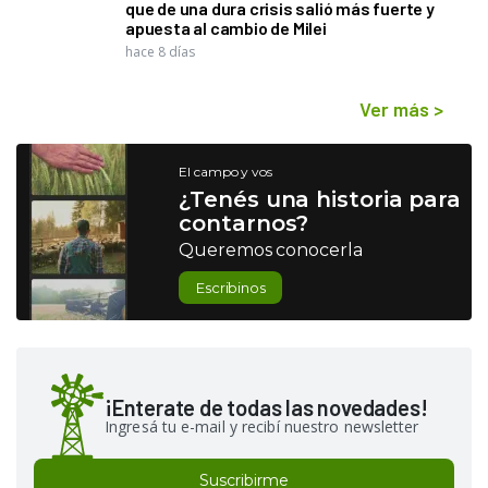
que de una dura crisis salió más fuerte y
apuesta al cambio de Milei
hace 8 días
Ver más
>
El campo y vos
¿Tenés una historia para
contarnos?
Queremos conocerla
Escribinos
¡Enterate de todas las novedades!
Ingresá tu e-mail y recibí nuestro newsletter
Suscribirme