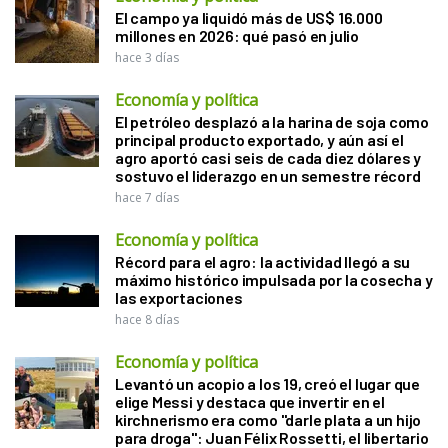
El campo ya liquidó más de US$ 16.000
millones en 2026: qué pasó en julio
hace 3 días
Economía y política
El petróleo desplazó a la harina de soja como
principal producto exportado, y aún así el
agro aportó casi seis de cada diez dólares y
sostuvo el liderazgo en un semestre récord
hace 7 días
Economía y política
Récord para el agro: la actividad llegó a su
máximo histórico impulsada por la cosecha y
las exportaciones
hace 8 días
Economía y política
Levantó un acopio a los 19, creó el lugar que
elige Messi y destaca que invertir en el
kirchnerismo era como "darle plata a un hijo
para droga": Juan Félix Rossetti, el libertario