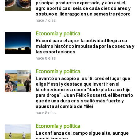
principal producto exportado, y aún así el
agro aportó casi seis de cada diez dólares y
sostuvo el liderazgo en un semestre récord
hace 7 días
Economía y política
Récord para el agro: la actividad llegó a su
máximo histórico impulsada por la cosecha y
las exportaciones
hace 8 días
Economía y política
Levantó un acopio a los 19, creó el lugar que
elige Messi y destaca que invertir en el
kirchnerismo era como "darle plata a un hijo
para droga": Juan Félix Rossetti, el libertario
que de una dura crisis salió más fuerte y
apuesta al cambio de Milei
hace 8 días
Economía y política
La confianza del campo sigue alta, aunque
perdió impulso