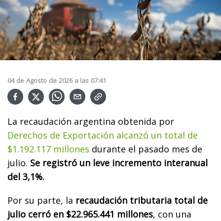
04
de
Agosto
de
2026
a las
07:41
La recaudación argentina obtenida por
Derechos de Exportación alcanzó un total de
$1.192.117 millones
durante el pasado mes de
julio.
Se registró un leve incremento interanual
del 3,1%.
Por su parte, la
recaudación tributaria total de
julio cerró en $22.965.441 millones
, con una