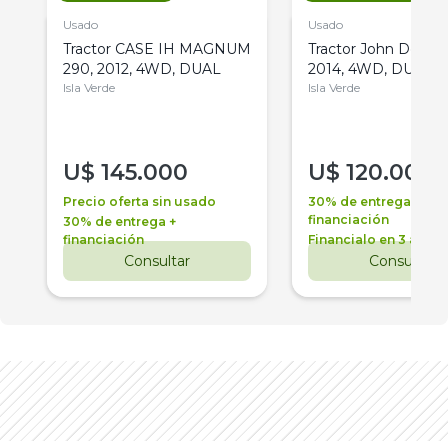
Usado
Usado
Tractor CASE IH MAGNUM
Tractor John Deere 
290, 2012, 4WD, DUAL
2014, 4WD, DUAL
Isla Verde
Isla Verde
U$
145.000
U$
120.000
Precio oferta sin usado
30% de entrega +
financiación
30% de entrega +
financiación
Financialo en 3 años
Consultar
Consultar