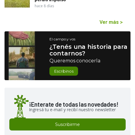
hace 8 días
Ver más
>
El campo y vos
¿Tenés una historia para
contarnos?
Queremos conocerla
Escribinos
¡Enterate de todas las novedades!
Ingresá tu e-mail y recibí nuestro newsletter
Suscribirme