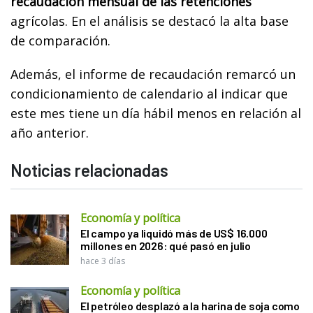
recaudación mensual de las retenciones
agrícolas. En el análisis se destacó la alta base
de comparación.
Además, el informe de recaudación remarcó un
condicionamiento de calendario al indicar que
este mes tiene un día hábil menos en relación al
año anterior.
Noticias relacionadas
Economía y política
El campo ya liquidó más de US$ 16.000
millones en 2026: qué pasó en julio
hace 3 días
Economía y política
El petróleo desplazó a la harina de soja como