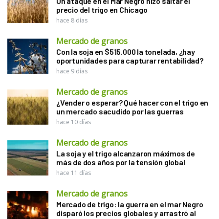
Un ataque en el Mar Negro hizo saltar el
precio del trigo en Chicago
hace 8 días
Mercado de granos
Con la soja en $515.000 la tonelada, ¿hay
oportunidades para capturar rentabilidad?
hace 9 días
Mercado de granos
¿Vender o esperar? Qué hacer con el trigo en
un mercado sacudido por las guerras
hace 10 días
Mercado de granos
La soja y el trigo alcanzaron máximos de
más de dos años por la tensión global
hace 11 días
Mercado de granos
Mercado de trigo: la guerra en el mar Negro
disparó los precios globales y arrastró al