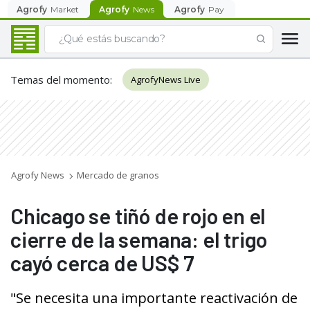
Agrofy
Market
Agrofy
News
Agrofy
Pay
Temas del momento
:
AgrofyNews Live
Agrofy News
Mercado de granos
Chicago se tiñó de rojo en el
cierre de la semana: el trigo
cayó cerca de US$ 7
"Se necesita una importante reactivación de