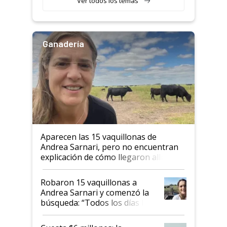
Ver todos los temas
Ganadería
Aparecen las 15 vaquillonas de
Andrea Sarnari, pero no encuentran
explicación de cómo llegaron allí
Robaron 15 vaquillonas a
Andrea Sarnari y comenzó la
búsqueda: “Todos los días le
toca a algún productor”