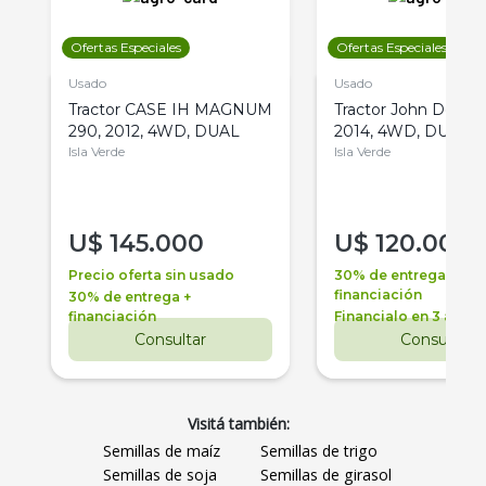
Ofertas Especiales
Ofertas Especiales
Usado
Usado
Tractor CASE IH MAGNUM
Tractor John Deere 
290, 2012, 4WD, DUAL
2014, 4WD, DUAL
Isla Verde
Isla Verde
U$
145.000
U$
120.000
Precio oferta sin usado
30% de entrega +
financiación
30% de entrega +
financiación
Financialo en 3 años
Consultar
Consultar
Visitá también:
Semillas de maíz
Semillas de trigo
Semillas de soja
Semillas de girasol