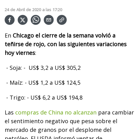
24
de
Abril
de
2020
a las
17:20
En
Chicago el cierre de la semana volvió a
teñirse de rojo, con las siguientes variaciones
hoy viernes
:
- Soja: - US$ 3,2 a US$ 305,2
- Maíz: - US$ 1,2 a US$ 124,5
- Trigo: - US$ 6,2 a US$ 194,8
Las
compras de China no alcanzan
para cambiar
el sentimiento negativo que pesa sobre el
mercado de granos por el desplome del
petróleo. El USDA informó ventas de