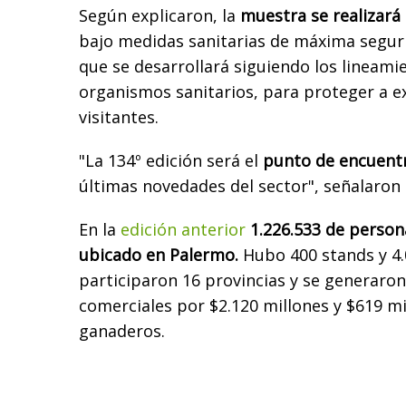
Según explicaron, la
muestra se realizará
bajo medidas sanitarias de máxima segur
que se desarrollará siguiendo los lineami
organismos sanitarios, para proteger a ex
visitantes.
"La 134º edición será el
punto de encuentr
últimas novedades del sector", señalaron 
En la
edición anterior
1.226.533 de person
ubicado en Palermo.
Hubo 400 stands y 4.
participaron 16 provincias y se generaron
comerciales por $2.120 millones y $619 m
ganaderos.