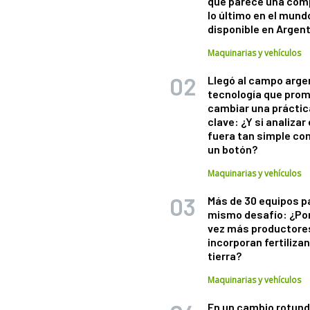
que parece una com
lo último en el mund
disponible en Argen
Maquinarias y vehículos
Llegó al campo arge
tecnología que pro
cambiar una práctic
clave: ¿Y si analizar 
fuera tan simple co
un botón?
Maquinarias y vehículos
Más de 30 equipos p
mismo desafío: ¿Po
vez más productore
incorporan fertiliza
tierra?
Maquinarias y vehículos
En un cambio rotund