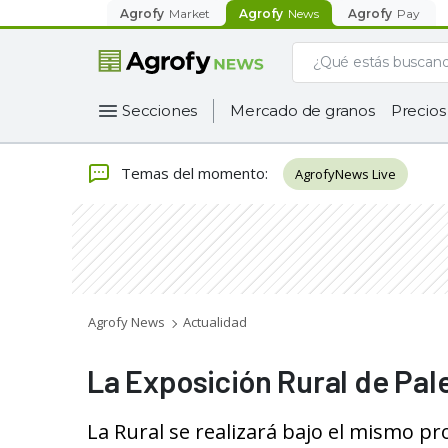
Agrofy
Market
Agrofy
News
Agrofy
Pay
Secciones
Mercado de granos
Precios
Temas del momento
:
AgrofyNews Live
Agrofy News
Actualidad
La Exposición Rural de Pal
La Rural se realizará bajo el mismo pr