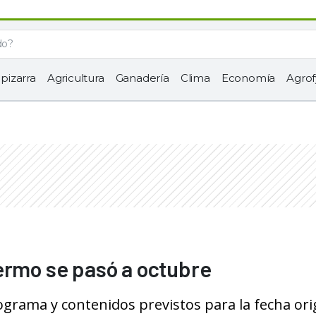
 pizarra
Agricultura
Ganadería
Clima
Economía
Agrof
ermo se pasó a octubre
ograma y contenidos previstos para la fecha orig