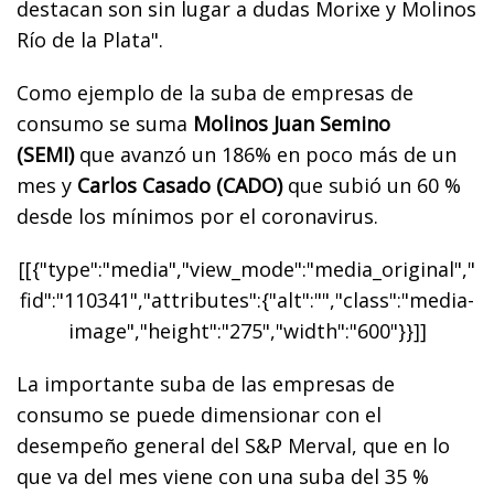
destacan son sin lugar a dudas Morixe y Molinos
Río de la Plata".
Como ejemplo de la suba de empresas de
consumo se suma
Molinos Juan Semino
(SEMI)
que avanzó un 186% en poco más de un
mes y
Carlos Casado (CADO)
que subió un 60 %
desde los mínimos por el coronavirus.
[[{"type":"media","view_mode":"media_original","
fid":"110341","attributes":{"alt":"","class":"media-
image","height":"275","width":"600"}}]]
La importante suba de las empresas de
consumo se puede dimensionar con el
desempeño general del S&P Merval, que en lo
que va del mes viene con una suba del 35 %