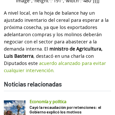
image","height":"191","width":"480"}}]]
A nivel local, en la hoja de balance hay un
ajustado inventario del cereal para esperar a la
próxima cosecha, ya que los exportadores
adelantaron compras y los molinos deberán
negociar con el sector para abastecer a la
demanda interna. El
ministro de Agricultura,
Luis Basterra
, destacó en una charla con
Diputados este
acuerdo alcanzado para evitar
cualquier intervención.
Noticias relacionadas
Economía y política
Cayó la recaudación por retenciones: el
Gobierno explicó los motivos