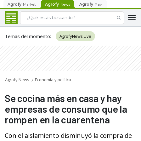
Agrofy
Market
Agrofy
News
Agrofy
Pay
Temas del momento
:
AgrofyNews Live
Agrofy News
Economía y política
Se cocina más en casa y hay
empresas de consumo que la
rompen en la cuarentena
Con el aislamiento disminuyó la compra de