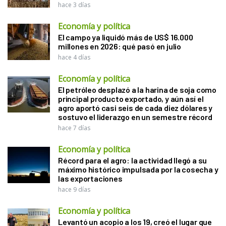
hace 3 días
Economía y política
El campo ya liquidó más de US$ 16.000
millones en 2026: qué pasó en julio
hace 4 días
Economía y política
El petróleo desplazó a la harina de soja como
principal producto exportado, y aún así el
agro aportó casi seis de cada diez dólares y
sostuvo el liderazgo en un semestre récord
hace 7 días
Economía y política
Récord para el agro: la actividad llegó a su
máximo histórico impulsada por la cosecha y
las exportaciones
hace 9 días
Economía y política
Levantó un acopio a los 19, creó el lugar que