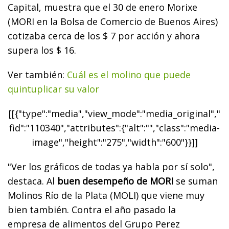
Capital, muestra que el 30 de enero Morixe
(MORI en la Bolsa de Comercio de Buenos Aires)
cotizaba cerca de los $ 7 por acción y ahora
supera los $ 16.
Ver también:
Cuál es el molino que puede
quintuplicar su valor
[[{"type":"media","view_mode":"media_original","
fid":"110340","attributes":{"alt":"","class":"media-
image","height":"275","width":"600"}}]]
"Ver los gráficos de todas ya habla por sí solo",
destaca. Al
buen desempeño de MORI
se suman
Molinos Río de la Plata (MOLI) que viene muy
bien también. Contra el año pasado la
empresa de alimentos del Grupo Perez