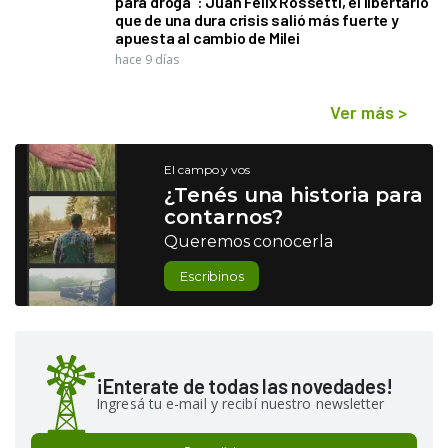
para droga": Juan Félix Rossetti, el libertario
que de una dura crisis salió más fuerte y
apuesta al cambio de Milei
hace 9 días
Ver más
>
El campo y vos
¿Tenés una historia para
contarnos?
Queremos conocerla
Escribinos
¡Enterate de todas las novedades!
Ingresá tu e-mail y recibí nuestro newsletter