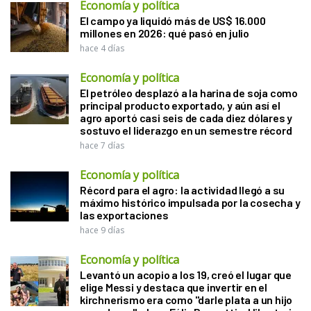
Economía y política
El campo ya liquidó más de US$ 16.000
millones en 2026: qué pasó en julio
hace 4 días
Economía y política
El petróleo desplazó a la harina de soja como
principal producto exportado, y aún así el
agro aportó casi seis de cada diez dólares y
sostuvo el liderazgo en un semestre récord
hace 7 días
Economía y política
Récord para el agro: la actividad llegó a su
máximo histórico impulsada por la cosecha y
las exportaciones
hace 9 días
Economía y política
Levantó un acopio a los 19, creó el lugar que
elige Messi y destaca que invertir en el
kirchnerismo era como "darle plata a un hijo