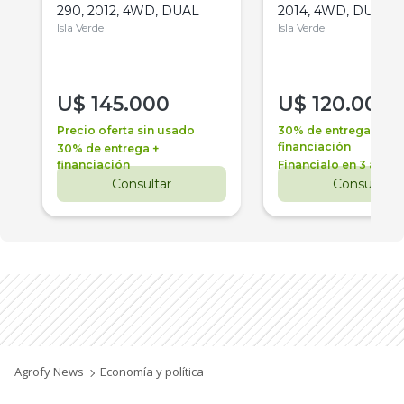
290, 2012, 4WD, DUAL
2014, 4WD, DUAL
Isla Verde
Isla Verde
U$
145.000
U$
120.000
Precio oferta sin usado
30% de entrega +
financiación
30% de entrega +
financiación
Financialo en 3 años
Consultar
Consultar
Agrofy News
Economía y política