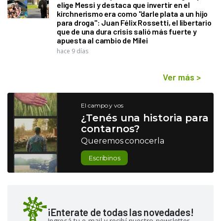
elige Messi y destaca que invertir en el
kirchnerismo era como "darle plata a un hijo
para droga": Juan Félix Rossetti, el libertario
que de una dura crisis salió más fuerte y
apuesta al cambio de Milei
hace 9 días
Ver más
>
El campo y vos
¿Tenés una historia para
contarnos?
Queremos conocerla
Escribinos
¡Enterate de todas las novedades!
Ingresá tu e-mail y recibí nuestro newsletter