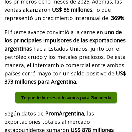
los primeros ocho meses de 2025. Además, las
ventas alcanzaron
US$ 86 millones
, lo que
representó un crecimiento interanual del
369%.
El fuerte avance convirtió a la carne en
uno de
los principales impulsores de las exportaciones
argentinas
hacia Estados Unidos, junto con el
petróleo crudo y los metales preciosos. De esta
manera, el intercambio comercial entre ambos
países cerró mayo con un saldo positivo de
US$
373 millones para Argentina.
Te puede interesar Insumos para Ganadería
Según datos de
PromArgentina
, las
exportaciones totales al mercado
estadounidense sumaron
US$ 878 millones