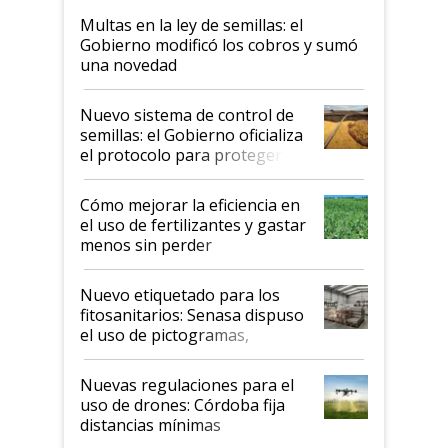
Multas en la ley de semillas: el
Gobierno modificó los cobros y sumó
una novedad
Nuevo sistema de control de
semillas: el Gobierno oficializa
el protocolo para proteger la
propiedad intelectual
Cómo mejorar la eficiencia en
el uso de fertilizantes y gastar
menos sin perder
productividad en la campaña
fina
Nuevo etiquetado para los
fitosanitarios: Senasa dispuso
el uso de pictogramas,
palabras de advertencia e
indicaciones
Nuevas regulaciones para el
uso de drones: Córdoba fija
distancias mínimas