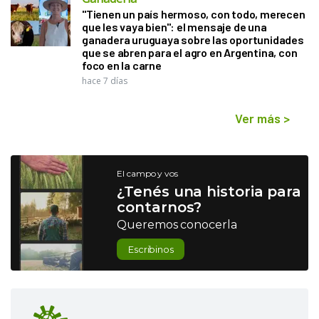
"Tienen un país hermoso, con todo, merecen
que les vaya bien": el mensaje de una
ganadera uruguaya sobre las oportunidades
que se abren para el agro en Argentina, con
foco en la carne
hace 7 días
Ver más
>
El campo y vos
¿Tenés una historia para
contarnos?
Queremos conocerla
Escribinos