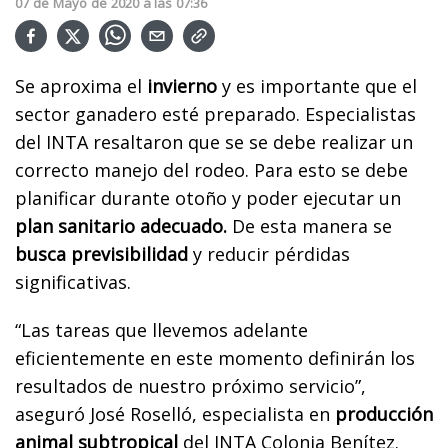
07
de
Mayo
de
2020
a las
07:36
Se aproxima el
invierno
y es importante que el
sector ganadero esté preparado. Especialistas
del INTA resaltaron que se se debe realizar un
correcto manejo del rodeo. Para esto se debe
planificar durante otoño y poder ejecutar un
plan sanitario adecuado.
De esta manera se
busca previsibilidad
y reducir pérdidas
significativas.
“Las tareas que llevemos adelante
eficientemente en este momento definirán los
resultados de nuestro próximo servicio”,
aseguró José Roselló, especialista en
producción
animal subtropical
del INTA Colonia Benítez.