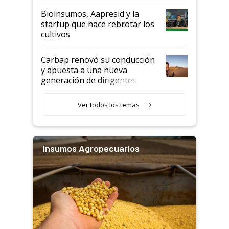
Bioinsumos, Aapresid y la
startup que hace rebrotar los
cultivos
Carbap renovó su conducción
y apuesta a una nueva
generación de dirigentes
rurales
Ver todos los temas
Insumos Agropecuarios