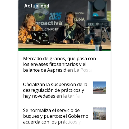
Actualidad
Mercado de granos, qué pasa con
los envases fitosanitarios y el
balance de Aapresid en La Posta
Oficializan la suspensión de la
desregulación de prácticos y
hay novedades en la tarifa de
la hidrovía
Se normaliza el servicio de
buques y puertos: el Gobierno
acuerda con los prácticos y
suspende el decreto de