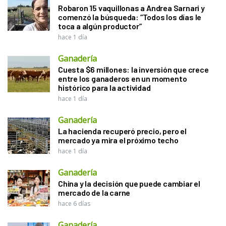
Robaron 15 vaquillonas a Andrea Sarnari y
comenzó la búsqueda: “Todos los días le
toca a algún productor”
hace 1 día
Ganadería
Cuesta $6 millones: la inversión que crece
entre los ganaderos en un momento
histórico para la actividad
hace 1 día
Ganadería
La hacienda recuperó precio, pero el
mercado ya mira el próximo techo
hace 1 día
Ganadería
China y la decisión que puede cambiar el
mercado de la carne
hace 6 días
Ganadería