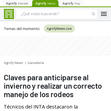
Agrofy
Market
Agrofy
News
Agrofy
Pay
Temas del momento
:
AgrofyNews Live
Agrofy News
Ganadería
Claves para anticiparse al
invierno y realizar un correcto
manejo de los rodeos
Técnicos del INTA destacaron la