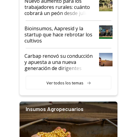
Nuevo aumento para los
trabajadores rurales: cuánto
cobrará un peón desde julio
Bioinsumos, Aapresid y la
startup que hace rebrotar los
cultivos
Carbap renovó su conducción
y apuesta a una nueva
generación de dirigentes
rurales
Ver todos los temas
Insumos Agropecuarios