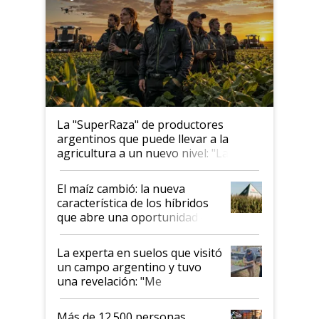
La "SuperRaza" de productores
argentinos que puede llevar a la
agricultura a un nuevo nivel: "Las
posibilidades de crecimiento son
infinitas"
El maíz cambió: la nueva
característica de los híbridos
que abre una oportunidad en
el lote
La experta en suelos que visitó
un campo argentino y tuvo
una revelación: "Me
impresionó mucho"
Más de 12.500 personas