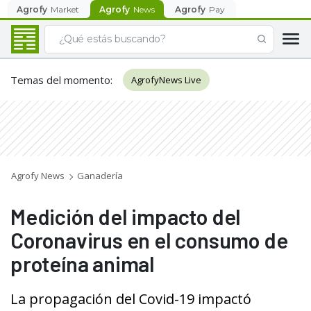
Agrofy
Market
Agrofy
News
Agrofy
Pay
Temas del momento
:
AgrofyNews Live
Agrofy News
Ganadería
Medición del impacto del
Coronavirus en el consumo de
proteína animal
La propagación del Covid-19 impactó