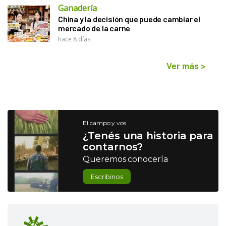
Ganadería
China y la decisión que puede cambiar el
mercado de la carne
hace 8 días
Ver más
>
El campo y vos
¿Tenés una historia para
contarnos?
Queremos conocerla
Escribinos