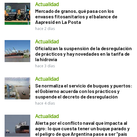
Actualidad
Mercado de granos, qué pasa con los
envases fitosanitarios y el balance de
Aapresid en La Posta
hace 2 días
Actualidad
Oficializan la suspensión de la desregulación
de prácticos y hay novedades en la tarifa de
la hidrovía
hace 3 días
Actualidad
Se normaliza el servicio de buques y puertos:
el Gobierno acuerda con los prácticos y
suspende el decreto de desregulación
hace 4 días
Actualidad
Alerta por el conflicto naval que impacta al
agro: lo que cuesta tener un buque parado y
el peligro de que Argentina pase a ser "país