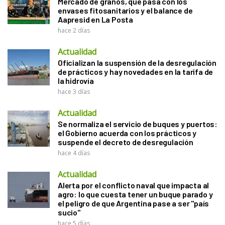
Mercado de granos, qué pasa con los
envases fitosanitarios y el balance de
Aapresid en La Posta
hace 2 días
Actualidad
Oficializan la suspensión de la desregulación
de prácticos y hay novedades en la tarifa de
la hidrovía
hace 3 días
Actualidad
Se normaliza el servicio de buques y puertos:
el Gobierno acuerda con los prácticos y
suspende el decreto de desregulación
hace 4 días
Actualidad
Alerta por el conflicto naval que impacta al
agro: lo que cuesta tener un buque parado y
el peligro de que Argentina pase a ser "país
sucio"
hace 5 días