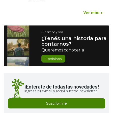
Ver más
>
El campo y vos
¿Tenés una historia para
contarnos?
Queremos conocerla
Escribinos
¡Enterate de todas las novedades!
Ingresá tu e-mail y recibí nuestro newsletter
Suscribirme