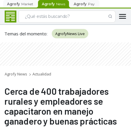
Agrofy
Market
Agrofy
News
Agrofy
Pay
Temas del momento
:
AgrofyNews Live
Agrofy News
Actualidad
Cerca de 400 trabajadores
rurales y empleadores se
capacitaron en manejo
ganadero y buenas prácticas