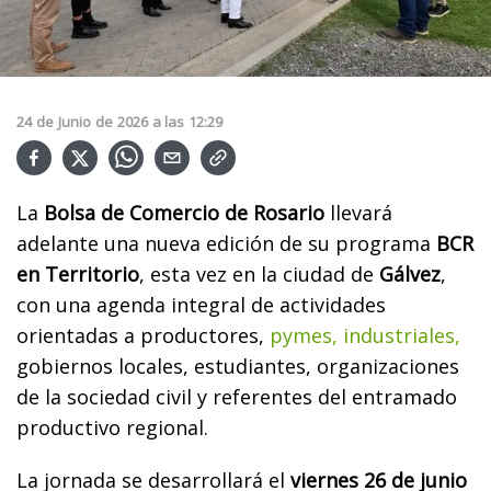
24
de
Junio
de
2026
a las
12:29
La
Bolsa de Comercio de Rosario
llevará
adelante una nueva edición de su programa
BCR
en Territorio
, esta vez en la ciudad de
Gálvez
,
con una agenda integral de actividades
orientadas a productores,
pymes, industriales,
gobiernos locales, estudiantes, organizaciones
de la sociedad civil y referentes del entramado
productivo regional.
La jornada se desarrollará el
viernes 26 de junio