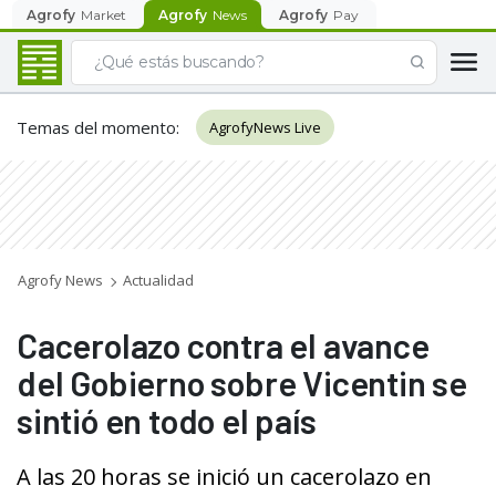
Agrofy
Market
Agrofy
News
Agrofy
Pay
Temas del momento
:
AgrofyNews Live
Agrofy News
Actualidad
Cacerolazo contra el avance
del Gobierno sobre Vicentin se
sintió en todo el país
A las 20 horas se inició un cacerolazo en