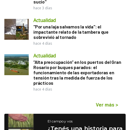
sucio"
hace 3 días
Actualidad
"Por una laja salvamos la vida": el
impactante relato de la tambera que
sobrevivió al tornado
hace 4 días
Actualidad
“Alta preocupación” en los puertos del Gran
Rosario por buques parados: el
funcionamiento de las exportadoras en
tensión tras la medida de fuerza de los
prácticos
hace 4 días
Ver más
>
El campo y vos
¿Tenés una historia para