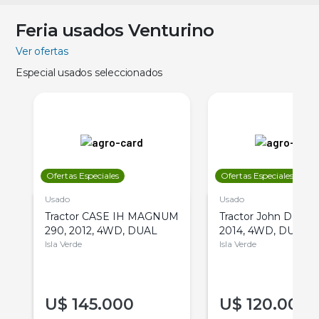
Feria usados Venturino
Ver ofertas
Especial usados seleccionados
Ofertas Especiales
Ofertas Especiales
Usado
Usado
Tractor CASE IH MAGNUM
Tractor John Deere 
290, 2012, 4WD, DUAL
2014, 4WD, DUAL
Isla Verde
Isla Verde
U$
145.000
U$
120.000