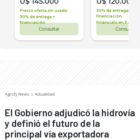
U$
145.000
U$
120.000
Precio oferta sin usado
30% de entrega +
financiación
30% de entrega +
financiación
Financialo en 3 años
Consultar
Consultar
Agrofy News
Actualidad
El Gobierno adjudicó la hidrovía
y definió el futuro de la
principal vía exportadora