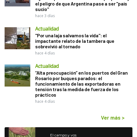
el peligro de que Argentina pase a ser "país
sucio"
hace 3 días
Actualidad
"Por una laja salvamos la vida": el
impactante relato de la tambera que
sobrevivió al tornado
hace 4 días
Actualidad
“Alta preocupación” en los puertos del Gran
Rosario por buques parados: el
funcionamiento de las exportadoras en
tensión tras la medida de fuerza de los
prácticos
hace 4 días
Ver más
>
El campo y vos