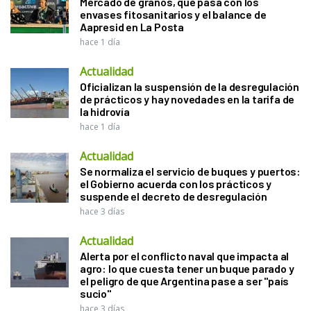
Mercado de granos, qué pasa con los
envases fitosanitarios y el balance de
Aapresid en La Posta
hace 1 día
Actualidad
Oficializan la suspensión de la desregulación
de prácticos y hay novedades en la tarifa de
la hidrovía
hace 1 día
Actualidad
Se normaliza el servicio de buques y puertos:
el Gobierno acuerda con los prácticos y
suspende el decreto de desregulación
hace 3 días
Actualidad
Alerta por el conflicto naval que impacta al
agro: lo que cuesta tener un buque parado y
el peligro de que Argentina pase a ser "país
sucio"
hace 3 días