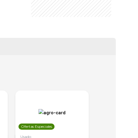
Ofertas Especiales
Ofertas Especiales
Usado
Usado