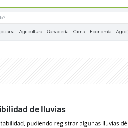
 pizarra
Agricultura
Ganadería
Clima
Economía
Agrof
bilidad de lluvias
abilidad, pudiendo registrar algunas lluvias déb