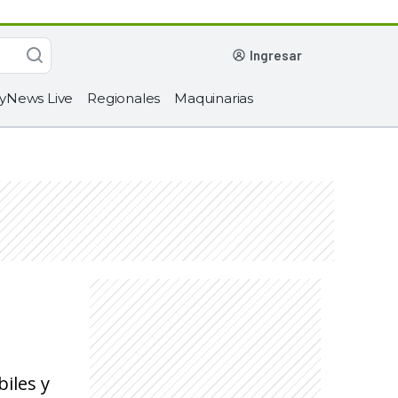
ingresar
yNews Live
Regionales
Maquinarias
iles y