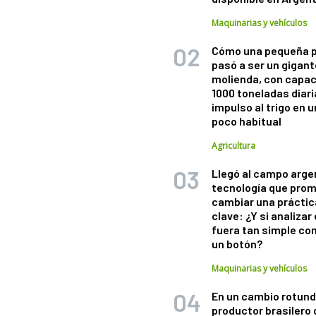
Maquinarias y vehículos
Cómo una pequeña 
pasó a ser un gigant
molienda, con capac
1000 toneladas diaria
impulso al trigo en 
poco habitual
Agricultura
Llegó al campo arge
tecnología que pro
cambiar una práctic
clave: ¿Y si analizar 
fuera tan simple co
un botón?
Maquinarias y vehículos
En un cambio rotund
productor brasilero