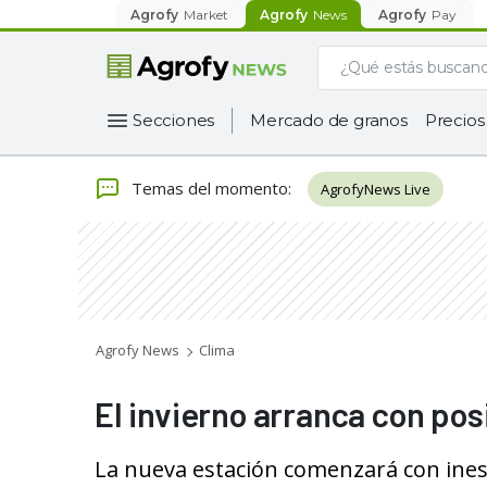
Agrofy
Market
Agrofy
News
Agrofy
Pay
Secciones
Mercado de granos
Precios
Temas del momento
:
AgrofyNews Live
Agrofy News
Clima
El invierno arranca con posi
La nueva estación comenzará con inest