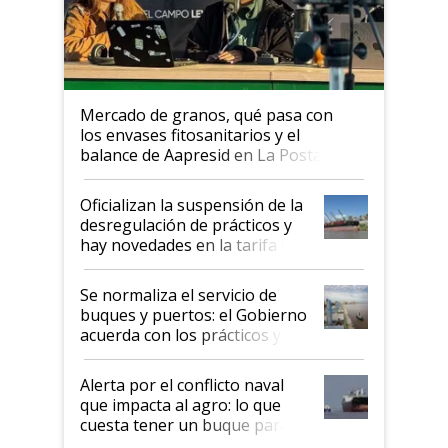
Mercado de granos, qué pasa con
los envases fitosanitarios y el
balance de Aapresid en La Posta
Oficializan la suspensión de la
desregulación de prácticos y
hay novedades en la tarifa de
la hidrovía
Se normaliza el servicio de
buques y puertos: el Gobierno
acuerda con los prácticos y
suspende el decreto de
desregulación
Alerta por el conflicto naval
que impacta al agro: lo que
cuesta tener un buque parado
y el peligro de que Argentina