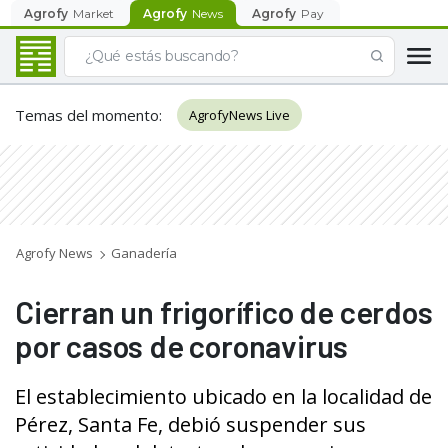
Agrofy
Market
Agrofy
News
Agrofy
Pay
Temas del momento
:
AgrofyNews Live
Agrofy News
Ganadería
Cierran un frigorífico de cerdos
por casos de coronavirus
El establecimiento ubicado en la localidad de
Pérez, Santa Fe, debió suspender sus