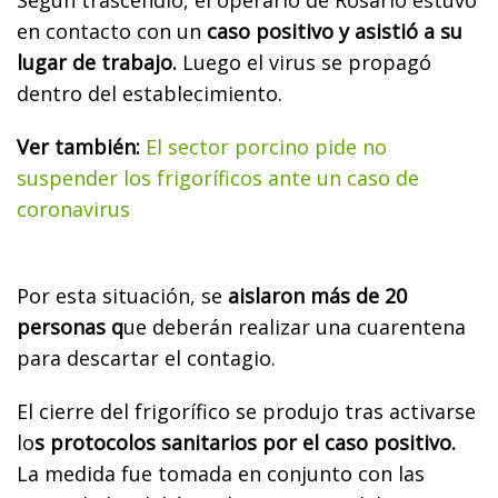
en contacto con un
caso positivo y asistió a su
lugar de trabajo.
Luego el virus se propagó
dentro del establecimiento.
Ver también:
El sector porcino pide no
suspender los frigoríficos ante un caso de
coronavirus
Por esta situación, se
aislaron más de 20
personas q
ue deberán realizar una cuarentena
para descartar el contagio.
El cierre del frigorífico se produjo tras activarse
lo
s protocolos sanitarios por el caso positivo.
La medida fue tomada en conjunto con las