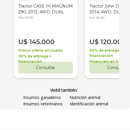
Tractor CASE IH MAGNUM
Tractor John Deere 
290, 2012, 4WD, DUAL
2014, 4WD, DUAL
Isla Verde
Isla Verde
U$
145.000
U$
120.000
Precio oferta sin usado
30% de entrega +
financiación
30% de entrega +
financiación
Financialo en 3 años
Consultar
Consultar
Visitá también:
Insumos ganaderos
Nutrición animal
Insumos veterinarios
Identificación animal