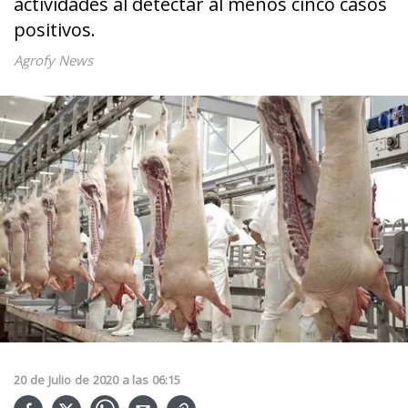
actividades al detectar al menos cinco casos
positivos.
Agrofy News
20
de
Julio
de
2020
a las
06:15