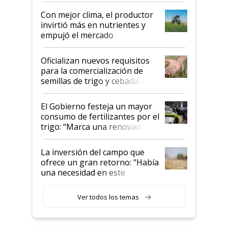
Con mejor clima, el productor
invirtió más en nutrientes y
empujó el mercado
Oficializan nuevos requisitos
para la comercialización de
semillas de trigo y cebada a
granel
El Gobierno festeja un mayor
consumo de fertilizantes por el
trigo: “Marca una renovada
confianza de los productores”
La inversión del campo que
ofrece un gran retorno: "Había
una necesidad en este
segmento"
Ver todos los temas