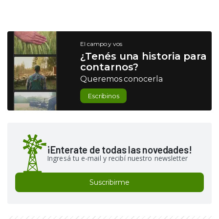
El campo y vos
¿Tenés una historia para
contarnos?
Queremos conocerla
Escribinos
¡Enterate de todas las novedades!
Ingresá tu e-mail y recibí nuestro newsletter
Suscribirme