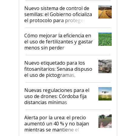
Nuevo sistema de control de
semillas: el Gobierno oficializa
el protocolo para proteger la
propiedad intelectual
Cómo mejorar la eficiencia en
el uso de fertilizantes y gastar
menos sin perder
productividad en la campaña
fina
Nuevo etiquetado para los
fitosanitarios: Senasa dispuso
el uso de pictogramas,
palabras de advertencia e
indicaciones
Nuevas regulaciones para el
uso de drones: Córdoba fija
distancias mínimas
Alerta por la urea: el precio
aumentó un 40 % y no bajan
mientras se mantiene el
conflicto en Medio Oriente