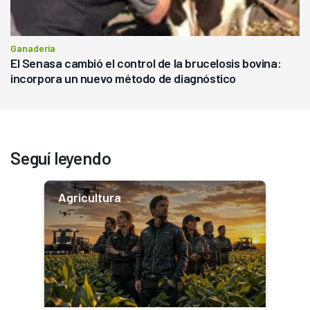
Ganadería
El Senasa cambió el control de la brucelosis bovina:
incorpora un nuevo método de diagnóstico
Seguí leyendo
Agricultura