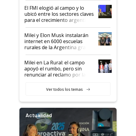
de Milei
El FMI elogió al campo y lo
ubicó entre los sectores claves
para el crecimiento argentino
Milei y Elon Musk instalarán
internet en 6000 escuelas
rurales de la Argentina gracias
a un acuerdo con Starlink
Milei en La Rural: el campo
apoyó el rumbo, pero sin
renunciar al reclamo por las
retenciones
Ver todos los temas
Actualidad