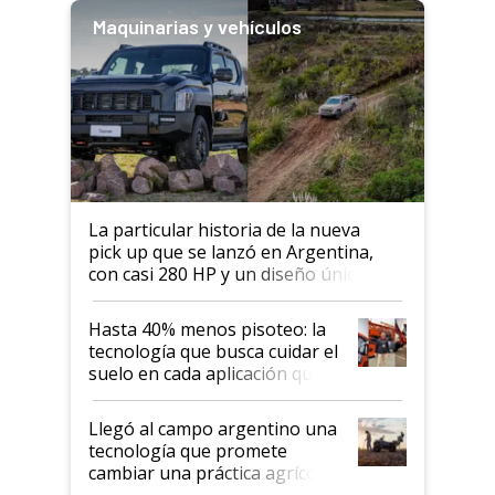
Maquinarias y vehículos
La particular historia de la nueva
pick up que se lanzó en Argentina,
con casi 280 HP y un diseño único: a
cuánto se vende
Hasta 40% menos pisoteo: la
tecnología que busca cuidar el
suelo en cada aplicación que
llevó Jacto al Congreso
Aapresid 2026
Llegó al campo argentino una
tecnología que promete
cambiar una práctica agrícola