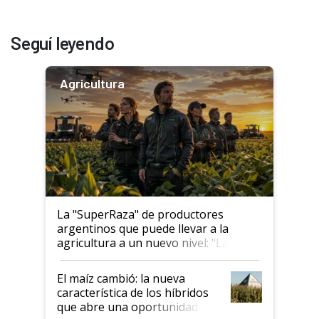
Seguí leyendo
Agricultura
La "SuperRaza" de productores
argentinos que puede llevar a la
agricultura a un nuevo nivel: "Las
posibilidades de crecimiento son
infinitas"
El maíz cambió: la nueva
característica de los híbridos
que abre una oportunidad en