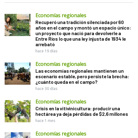
Economías regionales
Recuperó una tradición silenciada por 60
años en el campo y montó un espacio único:
un proyecto que nació para devolverle a
Entre Ríos lo que una ley injusta de 1934 le
arrebató
hace 19 días
Economías regionales
Las economías regionales mantienen un
escenario estable, pero persiste la brecha:
¿cuánto queda en el campo?
hace 30 días
Economías regionales
Crisis en la vitivinicultura: producir una
hectárea ya deja pérdidas de $2,6 millones
hace 1 mes
Economías regionales