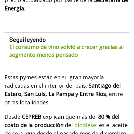
Energía
.
Seguí leyendo
El consumo de vino volvió a crecer gracias al
segmento menos pensado
Estas pymes están en su gran mayoría
radicadas en el interior del país:
Santiago del
Estero, San Luis, La Pampa y Entre Ríos
, entre
otras localidades.
Desde
CEPREB
explican que más del
80 % del
costo de la producción
del
biodiesel
es el aceite
de soja, que desde el pasado mes de diciembre,