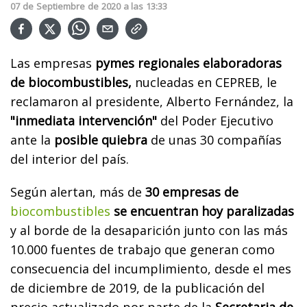
07
de
Septiembre
de
2020
a las
13:33
Las empresas
pymes regionales elaboradoras
de biocombustibles,
nucleadas en CEPREB, le
reclamaron al presidente, Alberto Fernández, la
"inmediata intervención"
del Poder Ejecutivo
ante la
posible quiebra
de unas 30 compañías
del interior del país.
Según alertan, más de
30 empresas de
biocombustibles
se encuentran hoy paralizadas
y al borde de la desaparición junto con las más
10.000 fuentes de trabajo que generan como
consecuencia del incumplimiento, desde el mes
de diciembre de 2019, de la publicación del
precio actualizado por parte de la
Secretaria de