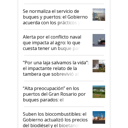
la hidrovía
Se normaliza el servicio de
buques y puertos: el Gobierno
acuerda con los prácticos y
suspende el decreto de
desregulación
Alerta por el conflicto naval
que impacta al agro: lo que
cuesta tener un buque parado
y el peligro de que Argentina
pase a ser "país sucio"
"Por una laja salvamos la vida":
el impactante relato de la
tambera que sobrevivió al
tornado
“Alta preocupación” en los
puertos del Gran Rosario por
buques parados: el
funcionamiento de las
exportadoras en tensión tras
Suben los biocombustibles: el
la medida de fuerza de los
Gobierno actualizó los precios
prácticos
del biodiésel y el bioetanol