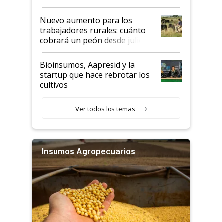
Nuevo aumento para los
trabajadores rurales: cuánto
cobrará un peón desde julio
Bioinsumos, Aapresid y la
startup que hace rebrotar los
cultivos
Ver todos los temas
Insumos Agropecuarios