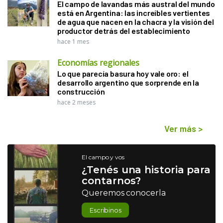
El campo de lavandas más austral del mundo
está en Argentina: las increíbles vertientes
de agua que nacen en la chacra y la visión del
productor detrás del establecimiento
hace 1 mes
Economías regionales
Lo que parecía basura hoy vale oro: el
desarrollo argentino que sorprende en la
construcción
hace 2 meses
Ver más
>
El campo y vos
¿Tenés una historia para
contarnos?
Queremos conocerla
Escribinos