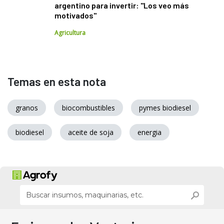
argentino para invertir: "Los veo más
motivados"
Agricultura
Temas en esta nota
granos
biocombustibles
pymes biodiesel
biodiesel
aceite de soja
energia