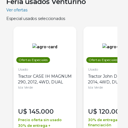
Feria usados Venturino
Ver ofertas
Especial usados seleccionados
Ofertas Especiales
Ofertas Especiales
Usado
Usado
Tractor CASE IH MAGNUM
Tractor John Deere 
290, 2012, 4WD, DUAL
2014, 4WD, DUAL
Isla Verde
Isla Verde
U$
145.000
U$
120.000
Precio oferta sin usado
30% de entrega +
financiación
30% de entrega +