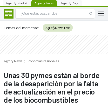
Agrofy
Market
Agrofy
News
Agrofy
Pay
Temas del momento
:
AgrofyNews Live
Agrofy News
Economías regionales
Unas 30 pymes están al borde
de la desaparición por la falta
de actualización en el precio
de los biocombustibles