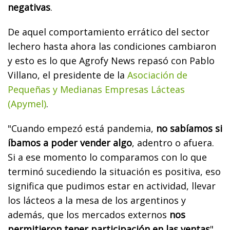
negativas
.
De aquel comportamiento errático del sector
lechero hasta ahora las condiciones cambiaron
y esto es lo que Agrofy News repasó con Pablo
Villano, el presidente de la
Asociación de
Pequeñas y Medianas Empresas Lácteas
(Apymel)
.
"Cuando empezó está pandemia,
no sabíamos si
íbamos a poder vender algo
, adentro o afuera.
Si a ese momento lo comparamos con lo que
terminó sucediendo la situación es positiva, eso
significa que pudimos estar en actividad, llevar
los lácteos a la mesa de los argentinos y
además, que los mercados externos
nos
permitieron tener participación en las ventas
".