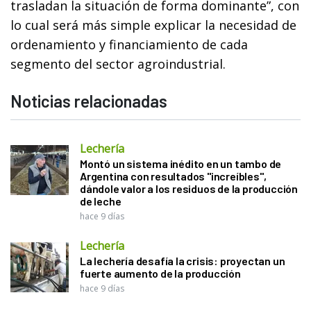
trasladan la situación de forma dominante”, con
lo cual será más simple explicar la necesidad de
ordenamiento y financiamiento de cada
segmento del sector agroindustrial.
Noticias relacionadas
Lechería
Montó un sistema inédito en un tambo de
Argentina con resultados "increíbles",
dándole valor a los residuos de la producción
de leche
hace 9 días
Lechería
La lechería desafía la crisis: proyectan un
fuerte aumento de la producción
hace 9 días