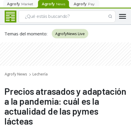
Agrofy
Market
Agrofy
News
Agrofy
Pay
Temas del momento
:
AgrofyNews Live
Agrofy News
Lechería
Precios atrasados y adaptación
a la pandemia: cuál es la
actualidad de las pymes
lácteas