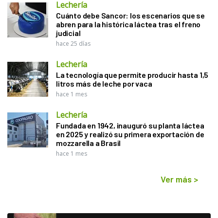
Lechería
Cuánto debe Sancor: los escenarios que se
abren para la histórica láctea tras el freno
judicial
hace 25 días
Lechería
La tecnología que permite producir hasta 1,5
litros más de leche por vaca
hace 1 mes
Lechería
Fundada en 1942, inauguró su planta láctea
en 2025 y realizó su primera exportación de
mozzarella a Brasil
hace 1 mes
Ver más
>