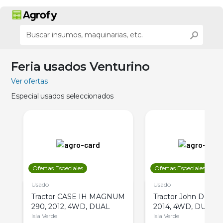
Feria usados Venturino
Ver ofertas
Especial usados seleccionados
Ofertas Especiales
Ofertas Especiales
Usado
Usado
Tractor CASE IH MAGNUM
Tractor John Deere 
290, 2012, 4WD, DUAL
2014, 4WD, DUAL
Isla Verde
Isla Verde