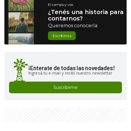
El campo y vos
¿Tenés una historia para
contarnos?
Queremos conocerla
Escribinos
¡Enterate de todas las novedades!
Ingresá tu e-mail y recibí nuestro newsletter
Suscribirme