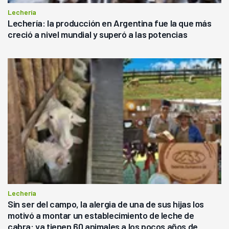
Lechería
Lechería: la producción en Argentina fue la que más
creció a nivel mundial y superó a las potencias
Lechería
Sin ser del campo, la alergia de una de sus hijas los
motivó a montar un establecimiento de leche de
cabra: ya tienen 60 animales a los pocos años de