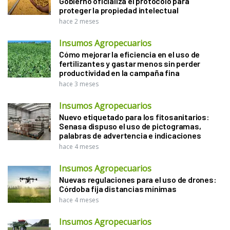
Gobierno oficializa el protocolo para
proteger la propiedad intelectual
hace 2 meses
Insumos Agropecuarios
Cómo mejorar la eficiencia en el uso de
fertilizantes y gastar menos sin perder
productividad en la campaña fina
hace 3 meses
Insumos Agropecuarios
Nuevo etiquetado para los fitosanitarios:
Senasa dispuso el uso de pictogramas,
palabras de advertencia e indicaciones
hace 4 meses
Insumos Agropecuarios
Nuevas regulaciones para el uso de drones:
Córdoba fija distancias mínimas
hace 4 meses
Insumos Agropecuarios