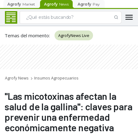
Agrofy
Market
Agrofy
News
Agrofy
Pay
Temas del momento
:
AgrofyNews Live
Agrofy News
Insumos Agropecuarios
"Las micotoxinas afectan la
salud de la gallina": claves para
prevenir una enfermedad
económicamente negativa