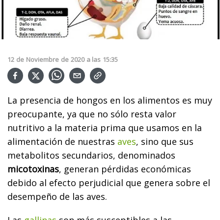
12
de
Noviembre
de
2020
a las
15:35
La presencia de hongos en los alimentos es muy
preocupante, ya que no sólo resta valor
nutritivo a la materia prima que usamos en la
alimentación de nuestras
aves
, sino que sus
metabolitos secundarios, denominados
micotoxinas
, generan pérdidas económicas
debido al efecto perjudicial que genera sobre el
desempeño de las aves.
Las
gallinas
son más susceptibles a las