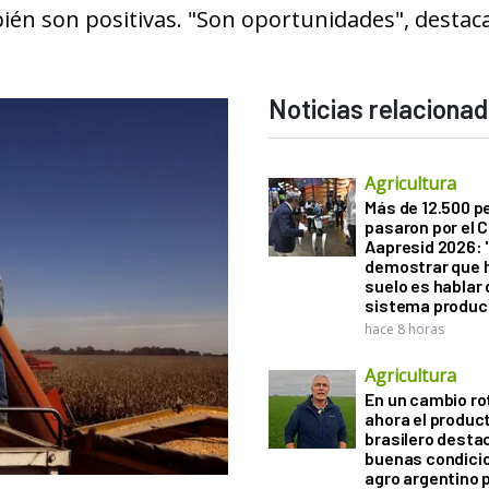
ién son positivas. "Son oportunidades", destac
Noticias relaciona
Agricultura
Más de 12.500 
pasaron por el 
Aapresid 2026: "
demostrar que h
suelo es hablar 
sistema produc
hace 8 horas
Agricultura
En un cambio ro
ahora el produc
brasilero desta
buenas condici
agro argentino 