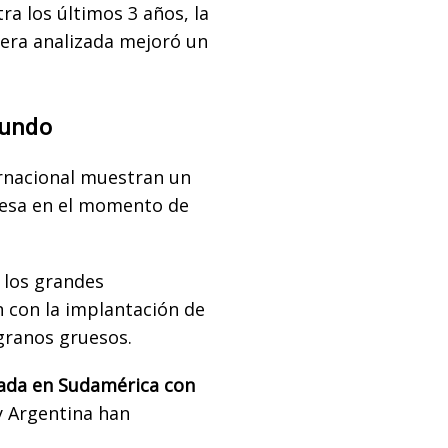
ra los últimos 3 años, la
era analizada mejoró un
mundo
ernacional muestran un
resa en el momento de
los grandes
 con la implantación de
 granos gruesos.
ada en Sudamérica con
 y Argentina han