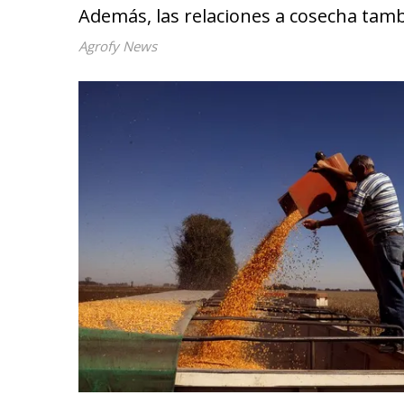
Además, las relaciones a cosecha tamb
Agrofy News