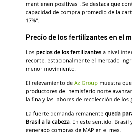
mantienen positivas". Se destaca que cont
capacidad de compra promedio de la cart
17%".
Precio de los fertilizantes en el 
Los
pecios de los fertilizantes
a nivel int
recorte, estacionalmente el mercado ing
menor movimiento.
El relevamiento de
Az Group
muestra que 
productores del hemisferio norte avanzan
la fina y las labores de recolección de los
La fuerte demanda remanente
queda par
Brasil a la cabeza
. En este sentido, Brasil
generado compras de MAP en el mes.