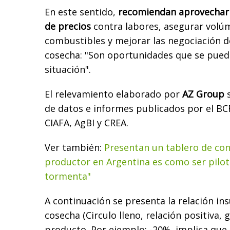
En este sentido,
recomiendan aprovechar 
de precios
contra labores, asegurar vol
combustibles y mejorar las negociación d
cosecha: "Son oportunidades que se pued
situación".
El relevamiento elaborado por
AZ Group
s
de datos e informes publicados por el BC
CIAFA, AgBI y CREA.
Ver también:
Presentan un tablero de cont
productor en Argentina es como ser pilot
tormenta"
A continuación se presenta la relación i
cosecha (Circulo lleno, relación positiva,
producto. Por ejemplo: -20%, implica que