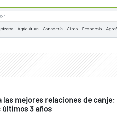
 pizarra
Agricultura
Ganadería
Clima
Economía
Agrof
 las mejores relaciones de canje:
 últimos 3 años