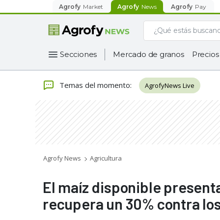
Agrofy
Market
Agrofy
News
Agrofy
Pay
Secciones
Mercado de granos
Precios
Temas del momento
:
AgrofyNews Live
Agrofy News
Agricultura
El maíz disponible presenta
recupera un 30% contra los