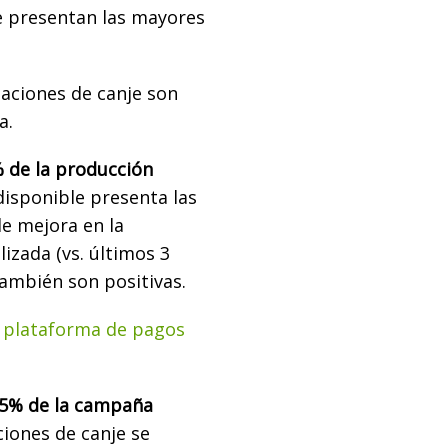
e presentan las mayores
elaciones de canje son
a.
 de la producción
disponible presenta las
de mejora en la
zada (vs. últimos 3
también son positivas.
a plataforma de pagos
5% de la campaña
ciones de canje se