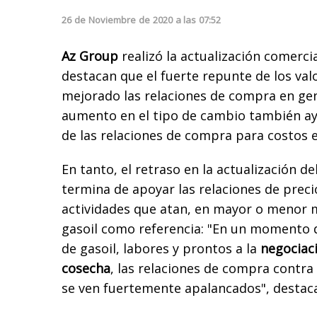
26
de
Noviembre
de
2020
a las
07:52
Az Group
realizó la actualización comerci
destacan que el fuerte repunte de los val
mejorado las relaciones de compra en gen
aumento en el tipo de cambio también a
de las relaciones de compra para costos 
En tanto, el retraso en la actualización de
termina de apoyar las relaciones de preci
actividades que atan, en mayor o menor m
gasoil como referencia: "En un momento
de gasoil, labores y prontos a la
negociaci
cosecha
, las relaciones de compra contra 
se ven fuertemente apalancados", destac