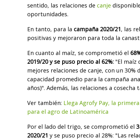
sentido, las relaciones de
canje
disponibl
oportunidades.
En tanto, para la
campaña 2020/21
, las r
positivas y mejoraron para toda la canast
En cuanto al maíz, se comprometió el
68%
2019/20 y se puso precio al 62%:
"El maíz 
mejores relaciones de canje, con un 30% 
capacidad promedio para la campaña anali
años)". Además, las relaciones a cosecha 
Ver también:
Llega Agrofy Pay, la primer
para el agro de Latinoamérica
Por el lado del trigo, se comprometió el
3
2020/21
y se puso precio al 28%: "Las rela